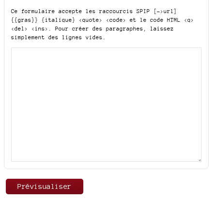
Ce formulaire accepte les raccourcis SPIP
[->url]
{{gras}} {italique} <quote> <code>
et le code HTML
<q>
<del> <ins>
. Pour créer des paragraphes, laissez
simplement des lignes vides.