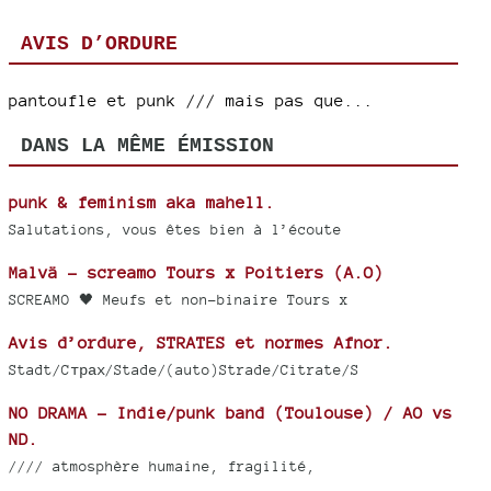
AVIS D’ORDURE
pantoufle et punk /// mais pas que...
DANS LA MÊME ÉMISSION
punk & feminism aka mahell.
Salutations, vous êtes bien à l’écoute
Malvä - screamo Tours x Poitiers (A.O)
SCREAMO 🖤 Meufs et non-binaire Tours x
Avis d’ordure, STRATES et normes Afnor.
Stadt/Cтрах/Stade/(auto)Strade/Citrate/S
NO DRAMA - Indie/punk band (Toulouse) / AO vs
ND.
//// atmosphère humaine, fragilité,