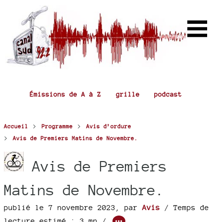
Émissions de A à Z
grille
podcast
>
>
Accueil
Programme
Avis d’ordure
>
Avis de Premiers Matins de Novembre.
Avis de Premiers
Matins de Novembre.
publié le 7 novembre 2023
,
par
Avis
/ Temps de
lecture estimé : 3 mn /