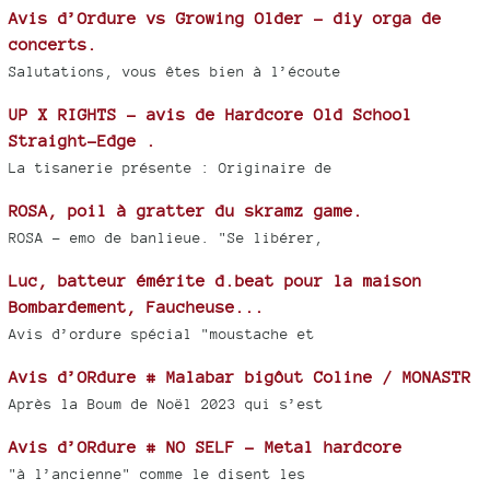
Avis d’Ordure vs Growing Older - diy orga de
concerts.
Salutations, vous êtes bien à l’écoute
UP X RIGHTS - avis de Hardcore Old School
Straight-Edge .
La tisanerie présente : Originaire de
ROSA, poil à gratter du skramz game.
ROSA - emo de banlieue. "Se libérer,
Luc, batteur émérite d.beat pour la maison
Bombardement, Faucheuse...
Avis d’ordure spécial "moustache et
Avis d’ORdure # Malabar bigôut Coline / MONASTR
Après la Boum de Noël 2023 qui s’est
Avis d’ORdure # NO SELF - Metal hardcore
"à l’ancienne" comme le disent les