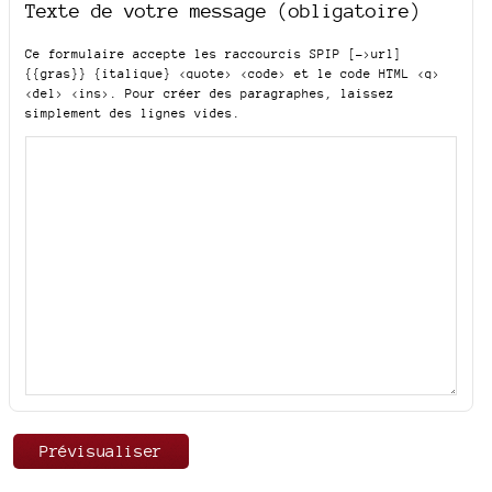
Texte de votre message (obligatoire)
Ce formulaire accepte les raccourcis SPIP
[->url]
{{gras}} {italique} <quote> <code>
et le code HTML
<q>
<del> <ins>
. Pour créer des paragraphes, laissez
simplement des lignes vides.