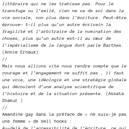
littéraire qui ne les trahisse pas. Pour le
transfuge ou l’exilé, rien ne va de soi dans la
vie sociale, non plus dans l’écriture. Peut-être
éprouve- t-il plus qu’un autre écrivain la
fragilité et l’arbitraire de la nomination des
choses, plus qu’un autre est-il au cœur de
l’impérialisme de la langue dont parle Barthes.
(Annie Ernaux)
//
Mais nous allions vite nous rendre compte que le
courage et l’engagement ne suffit pas , il faut
une voie, une idéologie et une stratégie globale
qui découlent d’une analyse scientifique de
l’histoire et de la situation présente.
(Assata
Shakur )
//
Amandine gay dans la préface de « ne suis-je pas
une femme » de bell hooks :
Au-delà de l’accessibilité de l’écriture, ce qui