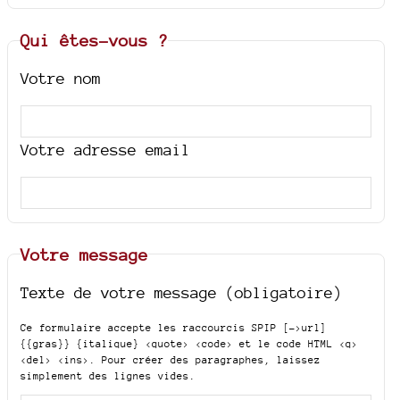
Qui êtes-vous ?
Votre nom
Votre adresse email
Votre message
Texte de votre message (obligatoire)
Ce formulaire accepte les raccourcis SPIP
[->url]
{{gras}} {italique} <quote> <code>
et le code HTML
<q>
<del> <ins>
. Pour créer des paragraphes, laissez
simplement des lignes vides.