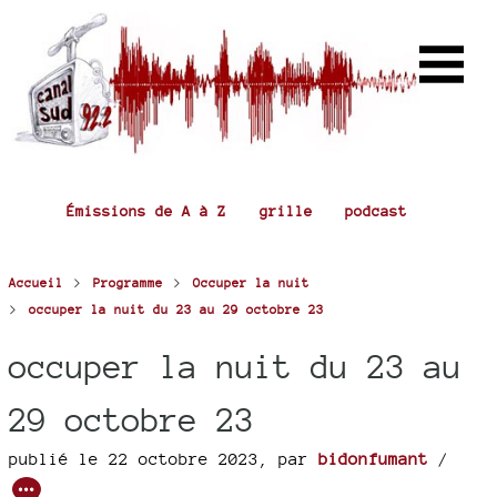
Émissions de A à Z
grille
podcast
>
>
Accueil
Programme
Occuper la nuit
>
occuper la nuit du 23 au 29 octobre 23
occuper la nuit du 23 au
29 octobre 23
publié le 22 octobre 2023
,
par
bidonfumant
/