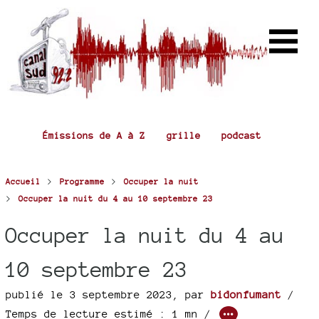
Émissions de A à Z
grille
podcast
>
>
Accueil
Programme
Occuper la nuit
>
Occuper la nuit du 4 au 10 septembre 23
Occuper la nuit du 4 au
10 septembre 23
publié le 3 septembre 2023
,
par
bidonfumant
/
Temps de lecture estimé : 1 mn /