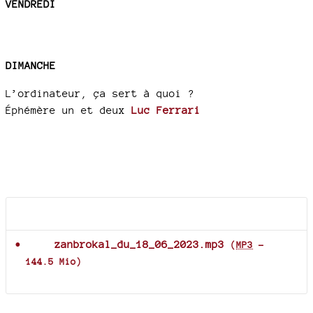
VENDREDI
DIMANCHE
L’ordinateur, ça sert à quoi ?
Éphémère un et deux
Luc Ferrari
Documents joints
zanbrokal_du_18_06_2023.mp3
(
MP3
-
144.5 Mio
)