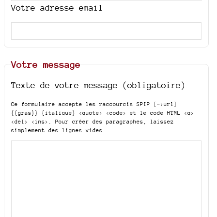
Votre adresse email
Votre message
Texte de votre message (obligatoire)
Ce formulaire accepte les raccourcis SPIP
[->url]
{{gras}} {italique} <quote> <code>
et le code HTML
<q>
<del> <ins>
. Pour créer des paragraphes, laissez
simplement des lignes vides.