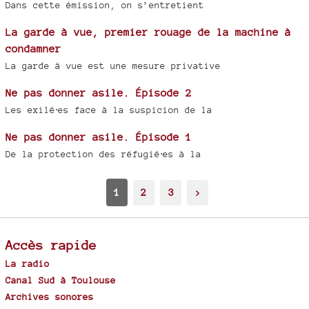
Dans cette émission, on s’entretient
La garde à vue, premier rouage de la machine à
condamner
La garde à vue est une mesure privative
Ne pas donner asile. Épisode 2
Les exilé⋅es face à la suspicion de la
Ne pas donner asile. Épisode 1
De la protection des réfugié⋅es à la
1
2
3
>
Accès rapide
La radio
Canal Sud à Toulouse
Archives sonores