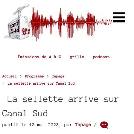
Émissions de A à Z
grille
podcast
>
>
Accueil
Programme
Tapage
>
La sellette arrive sur Canal Sud
La sellette arrive sur
Canal Sud
publié le 10 mai 2023
,
par
Tapage
/