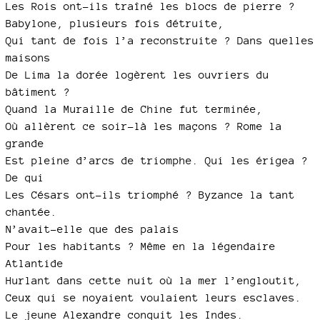
Les Rois ont-ils traîné les blocs de pierre ?
Babylone, plusieurs fois détruite,
Qui tant de fois l’a reconstruite ? Dans quelles
maisons
De Lima la dorée logèrent les ouvriers du
bâtiment ?
Quand la Muraille de Chine fut terminée,
Où allèrent ce soir-là les maçons ? Rome la
grande
Est pleine d’arcs de triomphe. Qui les érigea ?
De qui
Les Césars ont-ils triomphé ? Byzance la tant
chantée.
N’avait-elle que des palais
Pour les habitants ? Même en la légendaire
Atlantide
Hurlant dans cette nuit où la mer l’engloutit,
Ceux qui se noyaient voulaient leurs esclaves.
Le jeune Alexandre conquit les Indes.