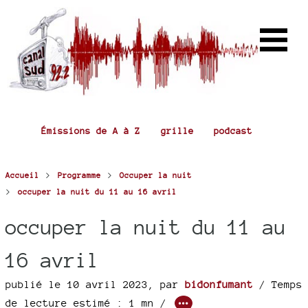
Émissions de A à Z
grille
podcast
>
>
Accueil
Programme
Occuper la nuit
>
occuper la nuit du 11 au 16 avril
occuper la nuit du 11 au
16 avril
publié le 10 avril 2023
,
par
bidonfumant
/ Temps
de lecture estimé : 1 mn /