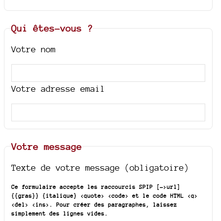
Qui êtes-vous ?
Votre nom
Votre adresse email
Votre message
Texte de votre message (obligatoire)
Ce formulaire accepte les raccourcis SPIP
[->url]
{{gras}} {italique} <quote> <code>
et le code HTML
<q>
<del> <ins>
. Pour créer des paragraphes, laissez
simplement des lignes vides.