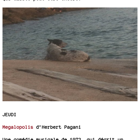
JEUDI
Megalopolis
d’Herbert Pagani
Une comédie musicale de 1972, qui décrit un