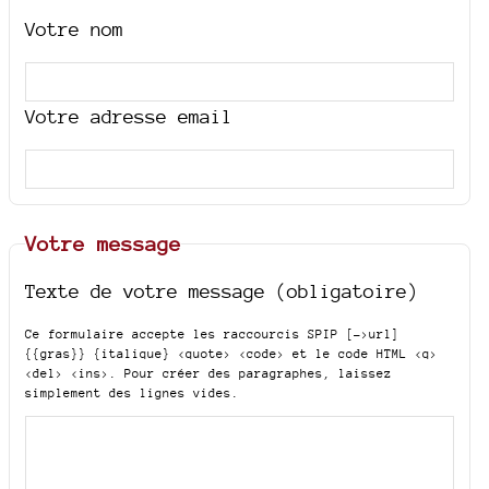
Votre nom
Votre adresse email
Votre message
Texte de votre message (obligatoire)
Ce formulaire accepte les raccourcis SPIP
[->url]
{{gras}} {italique} <quote> <code>
et le code HTML
<q>
<del> <ins>
. Pour créer des paragraphes, laissez
simplement des lignes vides.