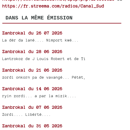
https://fr.streema.com/radios/Canal_Sud
DANS LA MÊME ÉMISSION
Zanbrokal du 26 07 2026
La dèr da lané.... Nimport kwé...
Zanbrokal du 28 06 2026
Lantrokoz de J Louis Robert et de Ti
Zanbrokal du 21 06 2026
zordi onkorn pa de vavangé... Pétèt,
Zanbrokal du 14 06 2026
ryin zordi... a par la mizik....
Zanbrokal du 07 06 2026
Zordi.... Libérté....
Zanbrokal du 31 05 2026