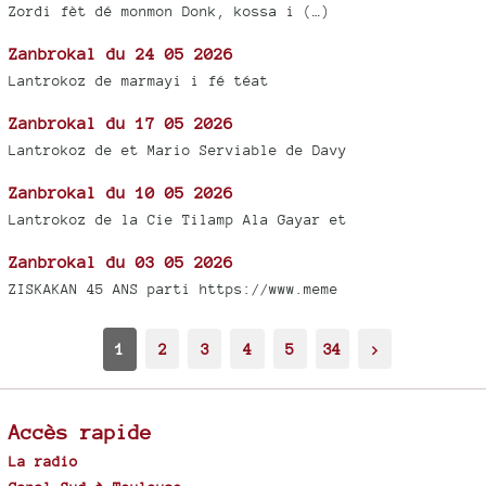
Zordi fèt dé monmon Donk, kossa i (…)
Zanbrokal du 24 05 2026
Lantrokoz de marmayi i fé téat
Zanbrokal du 17 05 2026
Lantrokoz de et Mario Serviable de Davy
Zanbrokal du 10 05 2026
Lantrokoz de la Cie Tilamp Ala Gayar et
Zanbrokal du 03 05 2026
ZISKAKAN 45 ANS parti https://www.meme
1
2
3
4
5
34
>
Accès rapide
La radio