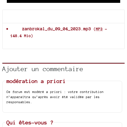
time
duration
Player
Documents joints
zanbrokal_du_09_04_2023.mp3
(
MP3
-
148.4 Mio
)
Ajouter un commentaire
modération a priori
Ce forum est modéré a priori : votre contribution
n’apparaîtra qu’après avoir été validée par les
responsables.
Qui êtes-vous ?