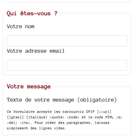
Qui êtes-vous ?
Votre nom
Votre adresse email
Votre message
Texte de votre message (obligatoire)
Ce formulaire accepte les raccourcis SPIP
[->url]
{{gras}} {italique} <quote> <code>
et le code HTML
<q>
<del> <ins>
. Pour créer des paragraphes, laissez
simplement des lignes vides.