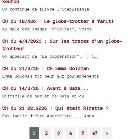
Kourou
On continue de suivre l’inépuisable
CH du 18/426 : Le globe-trotter à Tahiti
au delà des images "d’Epinal", voici
CH du 4/4/2026 : Sur les traces d’un globe-
trotteur
On appelait ça "La coopération".. ; (…)
CH du 21/3/26 : CH Emma Goldman
Emma Goldman fit peur aux gouvernements
CH du 14/3/26 : Avant à Gaza...
Difficile de parler de Gaza et du
CH du 21.02.2026 : Qui était Rirette ?
Pas facile d’être Anarchiste ... Anna
1
2
3
4
5
47
>