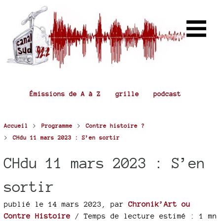
Émissions de A à Z
grille
podcast
>
>
Accueil
Programme
Contre histoire ?
>
CHdu 11 mars 2023 : S’en sortir
CHdu 11 mars 2023 : S’en
sortir
publié le 14 mars 2023
,
par
Chronik’Art ou
Contre Histoire
/ Temps de lecture estimé : 1 mn