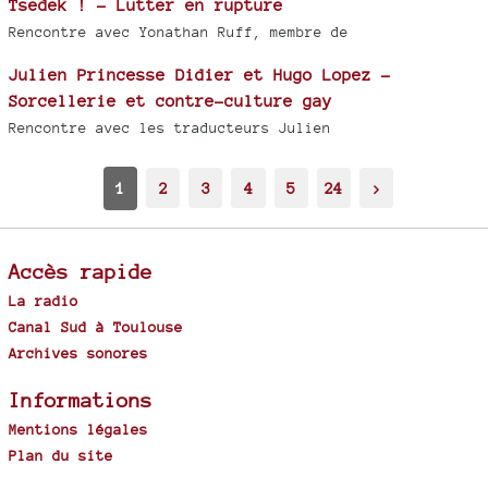
Tsedek ! - Lutter en rupture
Rencontre avec Yonathan Ruff, membre de
Julien Princesse Didier et Hugo Lopez -
Sorcellerie et contre-culture gay
Rencontre avec les traducteurs Julien
1
2
3
4
5
24
>
Accès rapide
La radio
Canal Sud à Toulouse
Archives sonores
Informations
Mentions légales
Plan du site