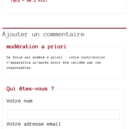
(
MP3
-
60.2 Mio
)
Ajouter un commentaire
modération a priori
Ce forum est modéré a priori : votre contribution
n’apparaîtra qu’après avoir été validée par les
responsables.
Qui êtes-vous ?
Votre nom
Votre adresse email