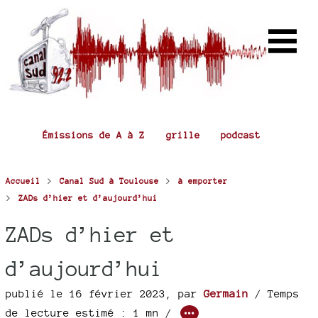
Émissions de A à Z
grille
podcast
>
>
Accueil
Canal Sud à Toulouse
à emporter
>
ZADs d’hier et d’aujourd’hui
ZADs d’hier et
d’aujourd’hui
publié le 16 février 2023
,
par
Germain
/ Temps
de lecture estimé : 1 mn /