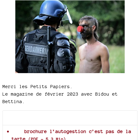
Merci les Petits Papiers.
Le magazine de février 2023 avec Bidou et
Bettina.
Documents joints
brochure l’autogestion c’est pas de la
tarte
(
PDF
-
5.3 Mio
)