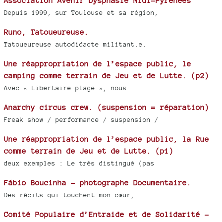
Association Avenir Dysphasie Midi-Pyrénées
Depuis 1999, sur Toulouse et sa région,
Runo, Tatoueureuse.
Tatoueureuse autodidacte militant.e.
Une réappropriation de l’espace public, le
camping comme terrain de Jeu et de Lutte. (p2)
Avec « Libertaire plage », nous
Anarchy circus crew. (suspension = réparation)
Freak show / performance / suspension /
Une réappropriation de l’espace public, la Rue
comme terrain de Jeu et de Lutte. (p1)
deux exemples : Le très distingué (pas
Fábio Boucinha - photographe Documentaire.
Des récits qui touchent mon cœur,
Comité Populaire d’Entraide et de Solidarité -