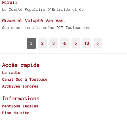
Mirail
Le Comité Populaire D’Entraide et de
Grace et Volupté Van Van.
duo queer issu la scène DIY Toulousaine.
1
2
3
4
5
18
>
Accès rapide
La radio
Canal Sud à Toulouse
Archives sonores
Informations
Mentions légales
Plan du site
Spip