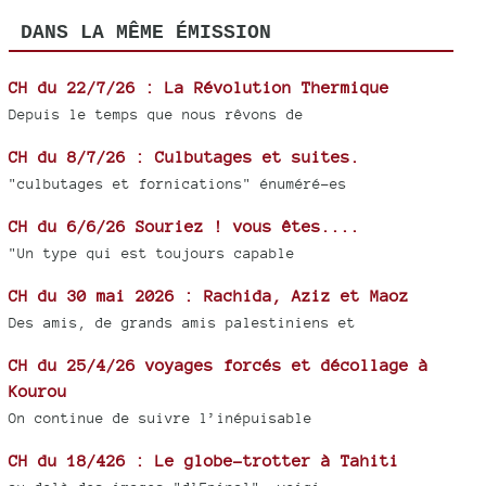
DANS LA MÊME ÉMISSION
CH du 22/7/26 : La Révolution Thermique
Depuis le temps que nous rêvons de
CH du 8/7/26 : Culbutages et suites.
"culbutages et fornications" énuméré-es
CH du 6/6/26 Souriez ! vous êtes....
"Un type qui est toujours capable
CH du 30 mai 2026 : Rachida, Aziz et Maoz
Des amis, de grands amis palestiniens et
CH du 25/4/26 voyages forcés et décollage à
Kourou
On continue de suivre l’inépuisable
CH du 18/426 : Le globe-trotter à Tahiti