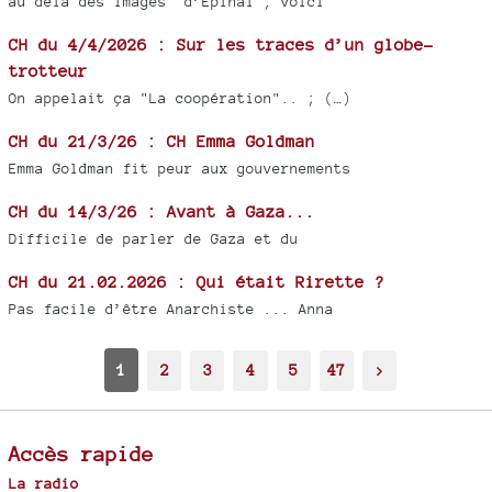
au delà des images "d’Epinal", voici
CH du 4/4/2026 : Sur les traces d’un globe-
trotteur
On appelait ça "La coopération".. ; (…)
CH du 21/3/26 : CH Emma Goldman
Emma Goldman fit peur aux gouvernements
CH du 14/3/26 : Avant à Gaza...
Difficile de parler de Gaza et du
CH du 21.02.2026 : Qui était Rirette ?
Pas facile d’être Anarchiste ... Anna
1
2
3
4
5
47
>
Accès rapide
La radio