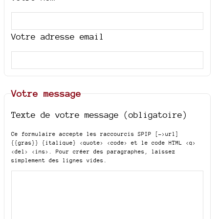
Votre adresse email
Votre message
Texte de votre message (obligatoire)
Ce formulaire accepte les raccourcis SPIP
[->url]
{{gras}} {italique} <quote> <code>
et le code HTML
<q>
<del> <ins>
. Pour créer des paragraphes, laissez
simplement des lignes vides.