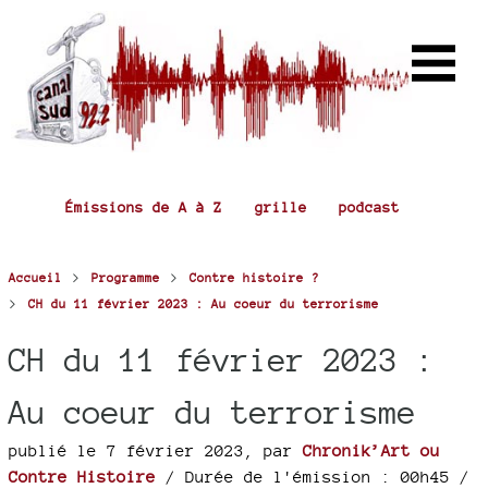
Émissions de A à Z
grille
podcast
>
>
Accueil
Programme
Contre histoire ?
>
CH du 11 février 2023 : Au coeur du terrorisme
CH du 11 février 2023 :
Au coeur du terrorisme
publié le 7 février 2023
,
par
Chronik’Art ou
Contre Histoire
/ Durée de l'émission : 00h45
/