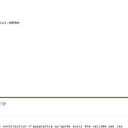
lui-même
re
e contribution n’apparaîtra qu’après avoir été validée par les