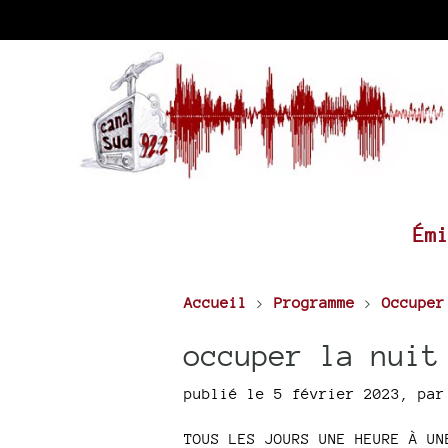
Ém
Accueil
>
Programme
>
Occuper
occuper la nuit
publié le 5 février 2023
,
pa
TOUS LES JOURS UNE HEURE À UN