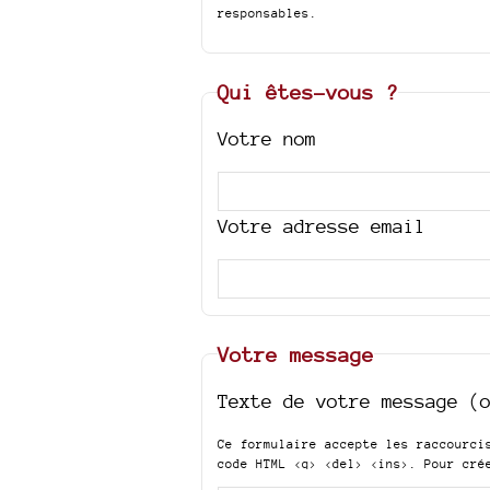
responsables.
Qui êtes-vous ?
Votre nom
Votre adresse email
Votre message
Texte de votre message (
Ce formulaire accepte les raccourc
code HTML
<q> <del> <ins>
. Pour cré