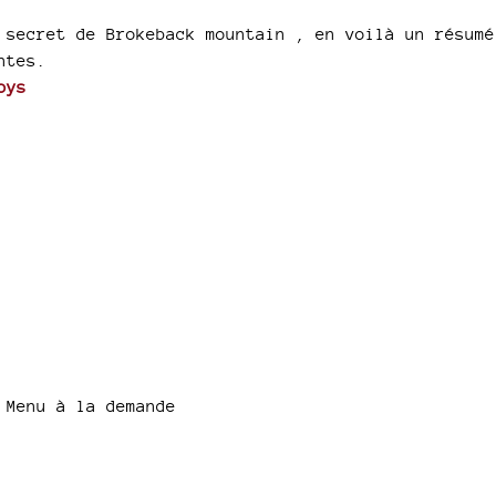
 secret de Brokeback mountain , en voilà un résumé
ntes.
oys
 Menu à la demande