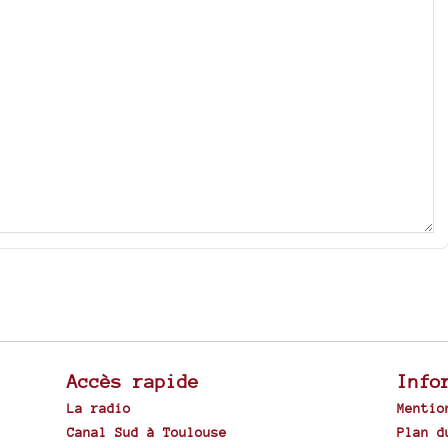
Accès rapide
Info
La radio
Mentio
Canal Sud à Toulouse
Plan d