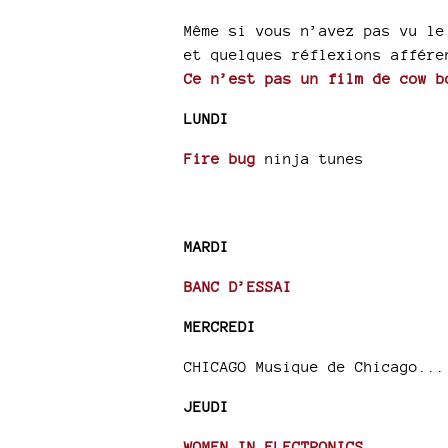
Même si vous n’avez pas vu le
et quelques réflexions affére
Ce n’est pas un film de cow b
LUNDI
Fire bug
ninja tunes
MARDI
BANC D’ESSAI
MERCREDI
CHICAGO Musique de Chicago...
JEUDI
WOMEN IN ELECTRONICS