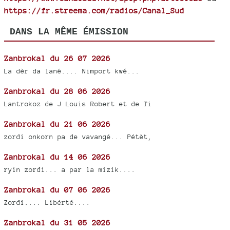
https://fr.streema.com/radios/Canal_Sud
DANS LA MÊME ÉMISSION
Zanbrokal du 26 07 2026
La dèr da lané.... Nimport kwé...
Zanbrokal du 28 06 2026
Lantrokoz de J Louis Robert et de Ti
Zanbrokal du 21 06 2026
zordi onkorn pa de vavangé... Pétèt,
Zanbrokal du 14 06 2026
ryin zordi... a par la mizik....
Zanbrokal du 07 06 2026
Zordi.... Libérté....
Zanbrokal du 31 05 2026