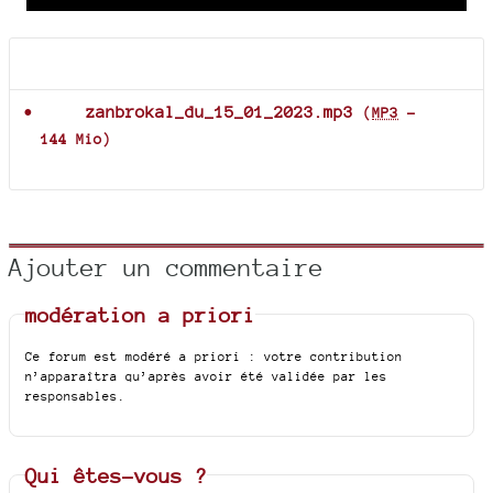
time
duration
Player
Documents joints
zanbrokal_du_15_01_2023.mp3
(
MP3
-
144 Mio
)
Ajouter un commentaire
modération a priori
Ce forum est modéré a priori : votre contribution
n’apparaîtra qu’après avoir été validée par les
responsables.
Qui êtes-vous ?