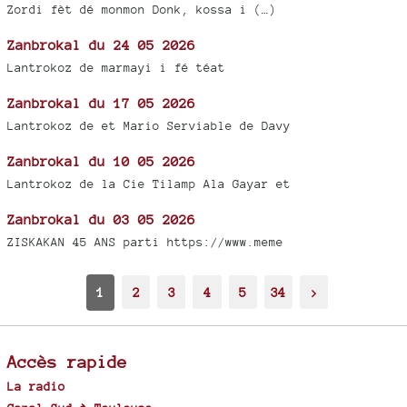
Zordi fèt dé monmon Donk, kossa i (…)
Zanbrokal du 24 05 2026
Lantrokoz de marmayi i fé téat
Zanbrokal du 17 05 2026
Lantrokoz de et Mario Serviable de Davy
Zanbrokal du 10 05 2026
Lantrokoz de la Cie Tilamp Ala Gayar et
Zanbrokal du 03 05 2026
ZISKAKAN 45 ANS parti https://www.meme
1
2
3
4
5
34
>
Accès rapide
La radio