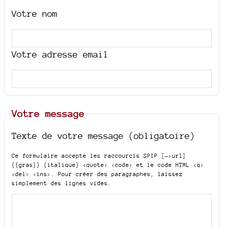
Votre nom
Votre adresse email
Votre message
Texte de votre message (obligatoire)
Ce formulaire accepte les raccourcis SPIP
[->url]
{{gras}} {italique} <quote> <code>
et le code HTML
<q>
<del> <ins>
. Pour créer des paragraphes, laissez
simplement des lignes vides.