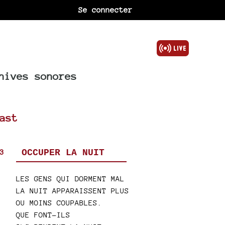
Se connecter
hives sonores
ast
3
OCCUPER LA NUIT
LES GENS QUI DORMENT MAL
LA NUIT APPARAISSENT PLUS
OU MOINS COUPABLES.
QUE FONT-ILS