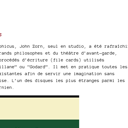
S
phicus, John Zorn, seul en studio, a été rafraîchi
rands philosophes et du théâtre d’avant-garde,
procédés d’écriture (file cards) utilisés
illane” ou “Godard”. Il met en pratique toutes les
xistantes afin de servir une imagination sans
ise. L’un des disques les plus étranges parmi les
ornien.