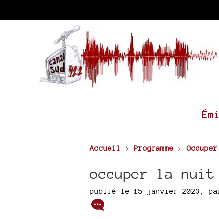
Ém
Accueil
>
Programme
>
Occuper
occuper la nuit
publié le 15 janvier 2023
,
p