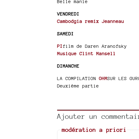
Belle manie
VENDREDI
Cambodgia remix Jeanneau
SAMEDI
PI
film de Daren Aranofsky
Musique Clint Mansell
DIMANCHE
LA COMPILATION
OHM
SUR LES GUR
Deuxiéme partie
Ajouter un commentai
modération a priori