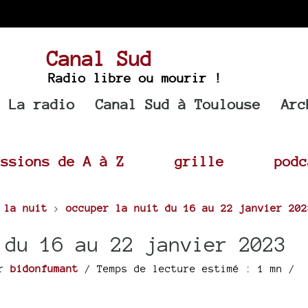
Canal Sud
Radio libre ou mourir !
La radio
Canal Sud à Toulouse
Arc
issions de A à Z
grille
podc
 la nuit
>
occuper la nuit du 16 au 22 janvier 202
 du 16 au 22 janvier 2023
ar
bidonfumant
/ Temps de lecture estimé : 1 mn /