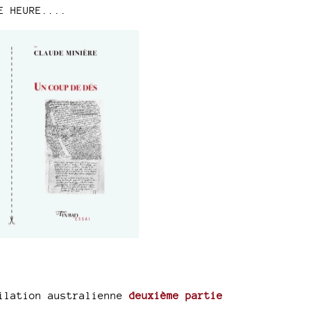
E HEURE....
pilation australienne
deuxième partie