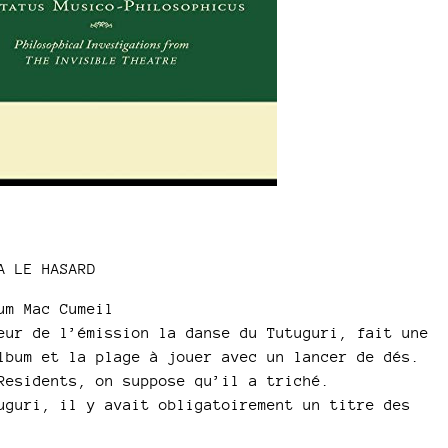
A LE HASARD
um Mac Cumeil
eur de l’émission la danse du Tutuguri, fait une
lbum et la plage à jouer avec un lancer de dés.
Residents, on suppose qu’il a triché.
uguri, il y avait obligatoirement un titre des