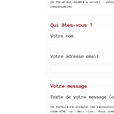
Ce forum est modéré a priori : votr
responsables.
Qui êtes-vous ?
Votre nom
Votre adresse email
Votre message
Texte de votre message (
Ce formulaire accepte les raccourc
code HTML
<q> <del> <ins>
. Pour cré