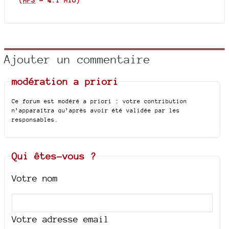
(
MP3
-
4.1 Mio
)
Ajouter un commentaire
modération a priori
Ce forum est modéré a priori : votre contribution
n’apparaîtra qu’après avoir été validée par les
responsables.
Qui êtes-vous ?
Votre nom
Votre adresse email