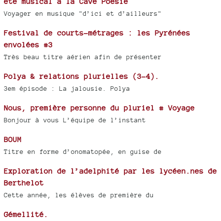
été musical à la Cave Poésie
Voyager en musique "d’ici et d’ailleurs"
Festival de courts-métrages : les Pyrénées
envolées #3
Très beau titre aérien afin de présenter
Polya & relations plurielles (3-4).
3em épisode : La jalousie. Polya
Nous, première personne du pluriel # Voyage
Bonjour à vous L’équipe de l’instant
BOUM
Titre en forme d’onomatopée, en guise de
Exploration de l’adelphité par les lycéen.nes de
Berthelot
Cette année, les élèves de première du
Gémellité.