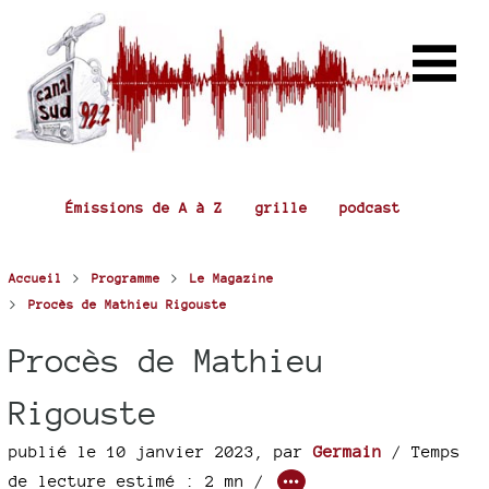
Émissions de A à Z
grille
podcast
>
>
Accueil
Programme
Le Magazine
>
Procès de Mathieu Rigouste
Procès de Mathieu
Rigouste
publié le 10 janvier 2023
,
par
Germain
/ Temps
de lecture estimé : 2 mn /