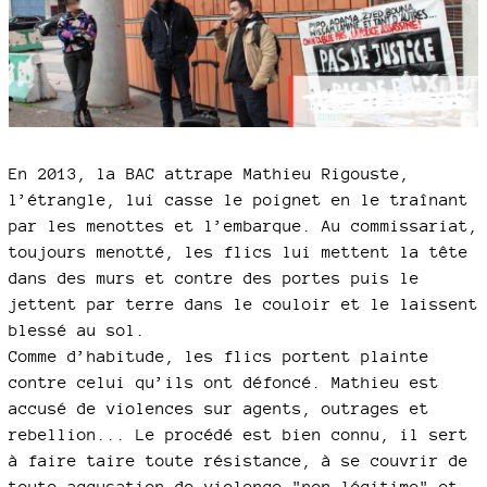
En 2013, la BAC attrape Mathieu Rigouste,
l’étrangle, lui casse le poignet en le traînant
par les menottes et l’embarque. Au commissariat,
toujours menotté, les flics lui mettent la tête
dans des murs et contre des portes puis le
jettent par terre dans le couloir et le laissent
blessé au sol.
Comme d’habitude, les flics portent plainte
contre celui qu’ils ont défoncé. Mathieu est
accusé de violences sur agents, outrages et
rebellion... Le procédé est bien connu, il sert
à faire taire toute résistance, à se couvrir de
toute accusation de violence "non légitime" et