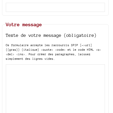
Votre message
Texte de votre message (obligatoire)
Ce formulaire accepte les raccourcis SPIP
[->url]
{{gras}} {italique} <quote> <code>
et le code HTML
<q>
<del> <ins>
. Pour créer des paragraphes, laissez
simplement des lignes vides.