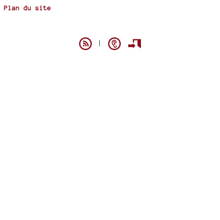
Plan du site
Spip
|