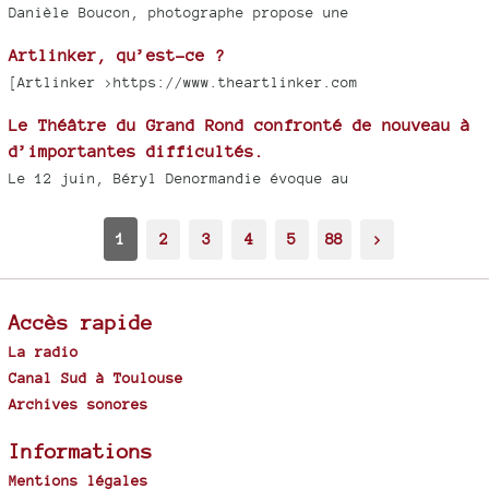
Danièle Boucon, photographe propose une
Artlinker, qu’est-ce ?
[Artlinker >https://www.theartlinker.com
Le Théâtre du Grand Rond confronté de nouveau à
d’importantes difficultés.
Le 12 juin, Béryl Denormandie évoque au
1
2
3
4
5
88
>
Accès rapide
La radio
Canal Sud à Toulouse
Archives sonores
Informations
Mentions légales