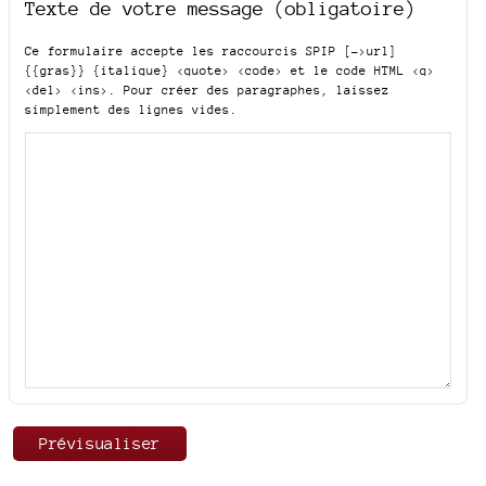
Texte de votre message (obligatoire)
Ce formulaire accepte les raccourcis SPIP
[->url]
{{gras}} {italique} <quote> <code>
et le code HTML
<q>
<del> <ins>
. Pour créer des paragraphes, laissez
simplement des lignes vides.