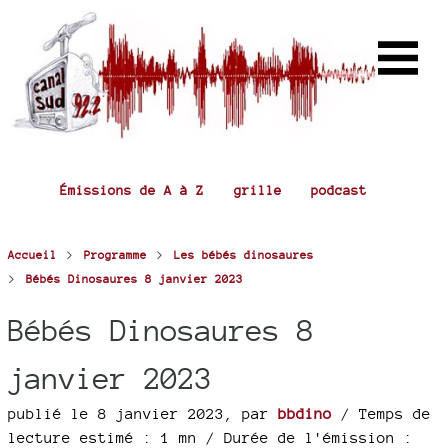
Émissions de A à Z
grille
podcast
>
>
Accueil
Programme
Les bébés dinosaures
>
Bébés Dinosaures 8 janvier 2023
Bébés Dinosaures 8
janvier 2023
publié le 8 janvier 2023
,
par
bbdino
/ Temps de
lecture estimé : 1 mn
/ Durée de l'émission :