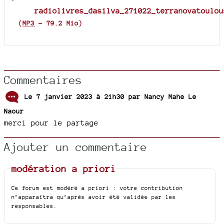
radiolivres_dasilva_271022_terranovatoulou
(
MP3
-
79.2 Mio
)
Commentaires
Le 7 janvier 2023 à 21h30 par
Nancy Mahe Le
Naour
merci pour le partage
Ajouter un commentaire
modération a priori
Ce forum est modéré a priori : votre contribution
n’apparaîtra qu’après avoir été validée par les
responsables.