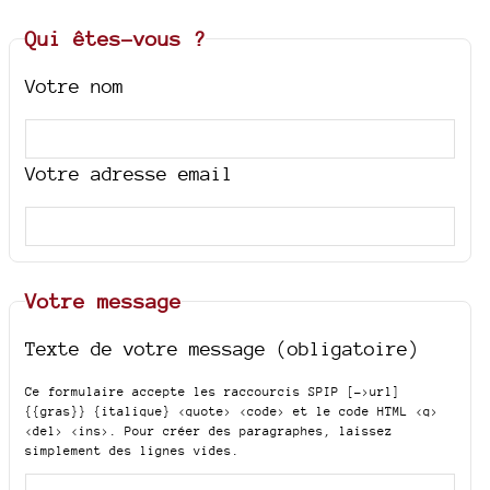
Qui êtes-vous ?
Votre nom
Votre adresse email
Votre message
Texte de votre message (obligatoire)
Ce formulaire accepte les raccourcis SPIP
[->url]
{{gras}} {italique} <quote> <code>
et le code HTML
<q>
<del> <ins>
. Pour créer des paragraphes, laissez
simplement des lignes vides.