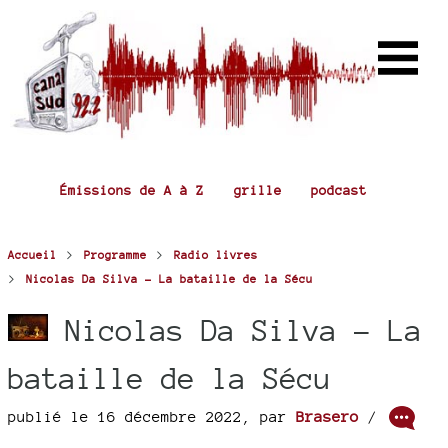
Émissions de A à Z
grille
podcast
>
>
Accueil
Programme
Radio livres
>
Nicolas Da Silva - La bataille de la Sécu
Nicolas Da Silva - La
bataille de la Sécu
publié le 16 décembre 2022
,
par
Brasero
/