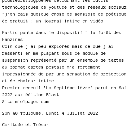
plusieursVlogpoèmes détournant les outils
technologiques de youtube et des réseaux sociaux
"j’en fais quelque chose de sensible de poétique
de gratuit : un journal intime en vidéo
Participante dans le dispositif ’ la forêt des
Fanzines’
Coin que j ai peu explorés mais ce que j ai
ressenti en me plaçant sous ce module de
suspension représenté par un ensemble de textes
au format cartes postale m’a fortement
impressionnée de par une sensation de protection
et de chaleur intime.
Premier receuil ’La Septième lèvre’ parut en Mai
2022 aux édition Blast
Site mielpages.com
23h 40 Toulouse, Lundi 4 Juillet 2022
Goritude et Trésor