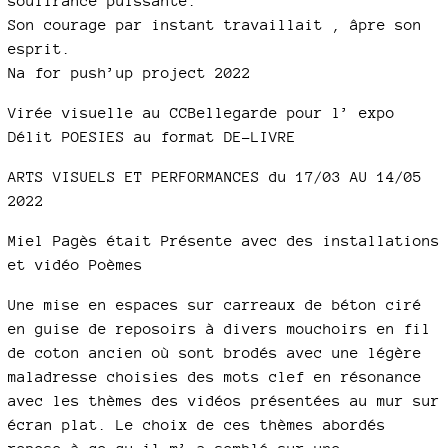
souffrance puissante.
Son courage par instant travaillait , âpre son
esprit.
Na for push’up project 2022
Virée visuelle au CCBellegarde pour l’ expo
Délit POESIES au format DE-LIVRE
ARTS VISUELS ET PERFORMANCES du 17/03 AU 14/05
2022
Miel Pagès était Présente avec des installations
et vidéo Poèmes
Une mise en espaces sur carreaux de béton ciré
en guise de reposoirs à divers mouchoirs en fil
de coton ancien où sont brodés avec une légère
maladresse choisies des mots clef en résonance
avec les thèmes des vidéos présentées au mur sur
écran plat. Le choix de ces thèmes abordés