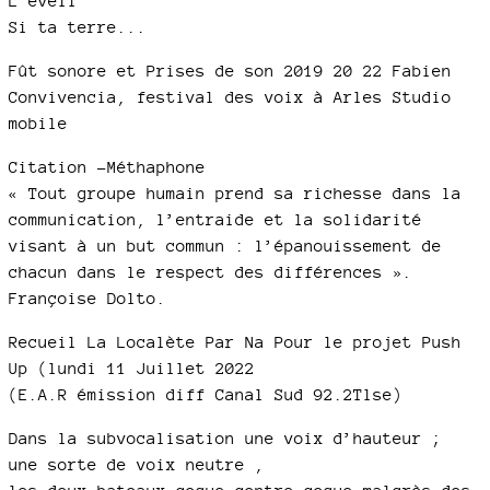
L’éveil
Si ta terre...
Fût sonore et Prises de son 2019 20 22 Fabien
Convivencia, festival des voix à Arles Studio
mobile
Citation -Méthaphone
« Tout groupe humain prend sa richesse dans la
communication, l’entraide et la solidarité
visant à un but commun : l’épanouissement de
chacun dans le respect des différences ».
Françoise Dolto.
Recueil La Localète Par Na Pour le projet Push
Up (lundi 11 Juillet 2022
(E.A.R émission diff Canal Sud 92.2Tlse)
Dans la subvocalisation une voix d’hauteur ;
une sorte de voix neutre ,