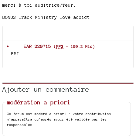
merci à toi auditrice/Teur.
BONUS Track Ministry love addict
Documents joints
EAR 220715
(
MP3
-
109.2 Mio
)
EMI
Ajouter un commentaire
modération a priori
Ce forum est modéré a priori : votre contribution
n’apparaîtra qu’après avoir été validée par les
responsables.