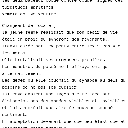
les deux bateaux coque contre coque malgrès des
turpitudes maritimes
semblaient se sourire.
Changeant de focale ,
la jeune femme réalisait que son désir de vie
était en proie au syndrome des revenants..
Transfigurée par les ponts entre les vivants et
les morts ,
elle brutalisait ses croyances premières
Les monstres du passé ne l’effrayaient qu
alternativement.
Les décès qu’elle touchait du synapse au delà du
besoins de ne pas les oublier
lui enseignaient une façon d’être face aux
distanciations des mondes visibles et invisibles
et lui accordait une aire de nouveau touché
sentimental.
L’ acceptation devenait quelque peu élastique et