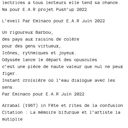
lectrices a tous lecteurs elle tend sa chance.
Na pour E.A.R projet Push’up 2022
L’eveil Par Eminaco pour E.A.R Juin 2022
Un rigoureux Barbou,
des pays aux raisins de colère
pour des gens virtueux,
Icônes, rythmiques et joyeux.
Odyssée lance le départ des opuscules
c’est une pièce de haute valeur que nul ne peux
figer.
Instant croisière où l’eau dialogue avec les
sens.
Par Eminaco pour E.A.R Juin 2022
Arrabal (1967) in Fête et rites de la confusion
Citation : La mémoire bifurque et l’artiste la
mutiplie