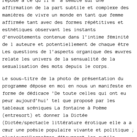
repose à ce qu il m’ a semblé sur une
affirmation de la part subtile et complexe des
mamières de vivre un monde en tant que femme
affirmée tant avec des formes répétitives et
esthétiques observant les instants
d’envoûtements contenue dans l’intime féminité
de l auteure et potentiellement de chaque être
Les questions de l’aspects organique des œuvres
relate les univers de la sensualité de la
sexualisation des mots depuis le corps.
Le sous-titre de la photo de présentation du
programme dépose en moi en nous un manifeste en
forme de dédicace ’De toute celles qui ont eu
peur aujourd’hui’ tel que proposé par les
tableaux scéniques La fontaine à Poème
(entresort) et donner la Dictée
(Dictée/spectacle littérature érotique elle a a
cœur une poésie populaire vivante et politique ;