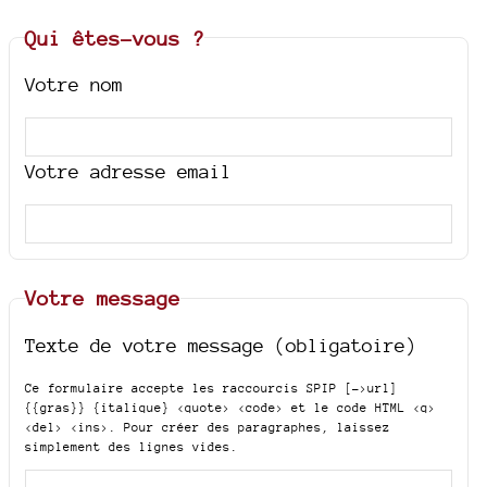
Qui êtes-vous ?
Votre nom
Votre adresse email
Votre message
Texte de votre message (obligatoire)
Ce formulaire accepte les raccourcis SPIP
[->url]
{{gras}} {italique} <quote> <code>
et le code HTML
<q>
<del> <ins>
. Pour créer des paragraphes, laissez
simplement des lignes vides.