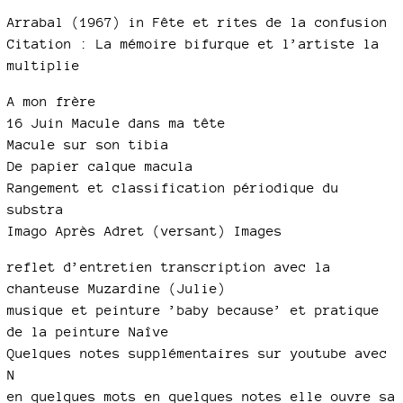
Arrabal (1967) in Fête et rites de la confusion
Citation : La mémoire bifurque et l’artiste la
multiplie
A mon frère
16 Juin Macule dans ma tête
Macule sur son tibia
De papier calque macula
Rangement et classification périodique du
substra
Imago Après Adret (versant) Images
reflet d’entretien transcription avec la
chanteuse Muzardine (Julie)
musique et peinture ’baby because’ et pratique
de la peinture Naîve
Quelques notes supplémentaires sur youtube avec
N
en quelques mots en quelques notes elle ouvre sa