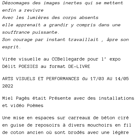
Dézoomages des images inertes qui se mettent
enfin a revivre
Avec les lumières des corps absents
elle apprenait a grandir y compris dans une
souffrance puissante.
Son courage par instant travaillait , âpre son
esprit.
Virée visuelle au CCBellegarde pour l’ expo
Délit POESIES au format DE-LIVRE
ARTS VISUELS ET PERFORMANCES du 17/03 AU 14/05
2022
Miel Pagès était Présente avec des installations
et vidéo Poèmes
Une mise en espaces sur carreaux de béton ciré
en guise de reposoirs à divers mouchoirs en fil
de coton ancien où sont brodés avec une légère