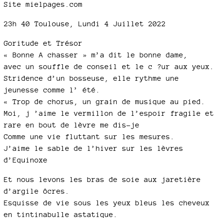
Site mielpages.com
23h 40 Toulouse, Lundi 4 Juillet 2022
Goritude et Trésor
« Bonne A chasser » m’a dit le bonne dame,
avec un souffle de conseil et le c ?ur aux yeux.
Stridence d’un bosseuse, elle rythme une
jeunesse comme l’ été.
« Trop de chorus, un grain de musique au pied.
Moi, j ’aime le vermillon de l’espoir fragile et
rare en bout de lèvre me dis-je
Comme une vie fluttant sur les mesures.
J’aime le sable de l’hiver sur les lèvres
d’Equinoxe
Et nous levons les bras de soie aux jaretière
d’argile ôcres.
Esquisse de vie sous les yeux bleus les cheveux
en tintinabulle astatique.