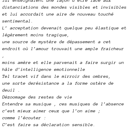
lui enseignaient une façon d’être face aux
distanciations des mondes visibles et invisibles
et lui accordait une aire de nouveau touché
sentimental.
L’ acceptation devenait quelque peu élastique et
légèrement moins tragique,
une source de mystère de dépassement a cet
endroit où l’amour trouvait une ample fraicheur
,
moins amère et elle parvenait a faire surgir un
hâle d’intelligence emotionnelle
Tel tracet vif dans le mirroir des ombres,
une sorte derésistance a la forme ostère de
deuil .
Dézoomage des restes de vie
Entendre sa musique , ces musiques de l’absence
c’est mieux aimer ceux que l’on aime ;
comme l’écouter :
C’est faire sa déclaration sensible.