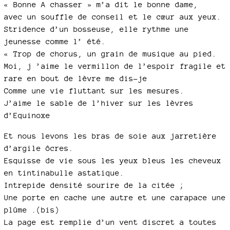
« Bonne A chasser » m’a dit le bonne dame,
avec un souffle de conseil et le cœur aux yeux.
Stridence d’un bosseuse, elle rythme une
jeunesse comme l’ été.
« Trop de chorus, un grain de musique au pied.
Moi, j ’aime le vermillon de l’espoir fragile et
rare en bout de lèvre me dis-je
Comme une vie fluttant sur les mesures.
J’aime le sable de l’hiver sur les lèvres
d’Equinoxe
Et nous levons les bras de soie aux jarretière
d’argile ôcres.
Esquisse de vie sous les yeux bleus les cheveux
en tintinabulle astatique.
Intrepide densité sourire de la citée ;
Une porte en cache une autre et une carapace une
plûme .(bis)
La page est remplie d’un vent discret a toutes