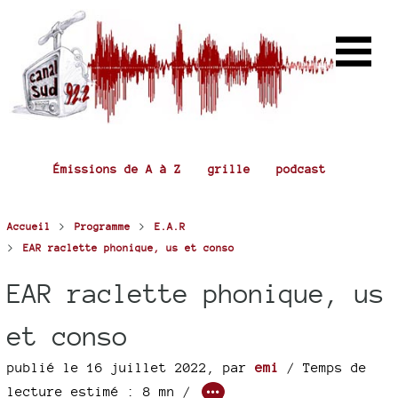
Émissions de A à Z
grille
podcast
>
>
Accueil
Programme
E.A.R
>
EAR raclette phonique, us et conso
EAR raclette phonique, us
et conso
publié le 16 juillet 2022
,
par
emi
/ Temps de
lecture estimé : 8 mn /