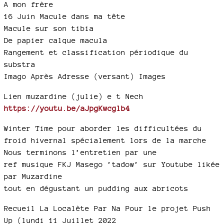
A mon frère
16 Juin Macule dans ma tête
Macule sur son tibia
De papier calque macula
Rangement et classification périodique du
substra
Imago Après Adresse (versant) Images
Lien muzardine (julie) e t Nech
https://youtu.be/aJpgKwcglb4
Winter Time pour aborder les difficultées du
froid hivernal spécialement lors de la marche
Nous terminons l’entretien par une
ref musique FKJ Masego ’tadow’ sur Youtube likée
par Muzardine
tout en dégustant un pudding aux abricots
Recueil La Localète Par Na Pour le projet Push
Up (lundi 11 Juillet 2022