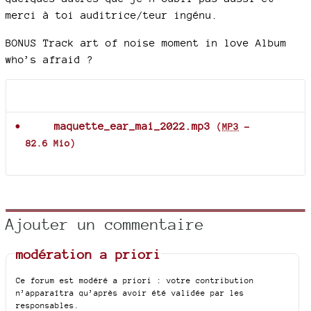
merci à toi auditrice/teur ingénu.
BONUS Track art of noise moment in love Album
who’s afraid ?
Documents joints
maquette_ear_mai_2022.mp3
(
MP3
-
82.6 Mio
)
Ajouter un commentaire
modération a priori
Ce forum est modéré a priori : votre contribution
n’apparaîtra qu’après avoir été validée par les
responsables.