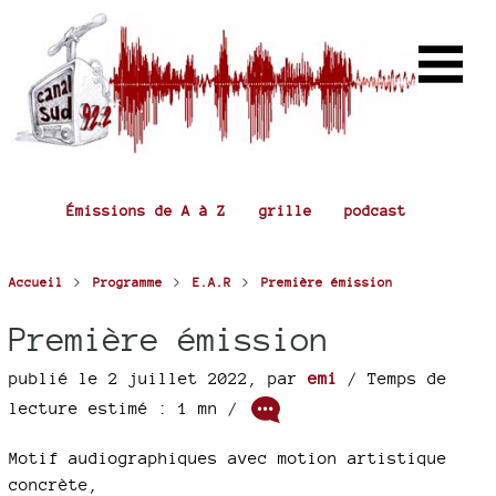
Émissions de A à Z
grille
podcast
>
>
>
Accueil
Programme
E.A.R
Première émission
Première émission
publié le 2 juillet 2022
,
par
emi
/ Temps de
lecture estimé : 1 mn /
Motif audiographiques avec motion artistique
concrète,