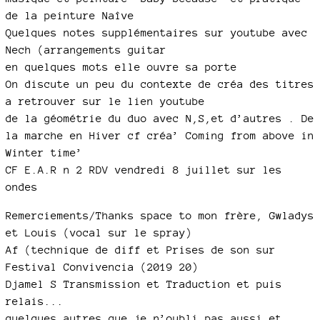
de la peinture Naîve
Quelques notes supplémentaires sur youtube avec
Nech (arrangements guitar
en quelques mots elle ouvre sa porte
On discute un peu du contexte de créa des titres
a retrouver sur le lien youtube
de la géométrie du duo avec N,S,et d’autres . De
la marche en Hiver cf créa’ Coming from above in
Winter time’
CF E.A.R n 2 RDV vendredi 8 juillet sur les
ondes
Remerciements/Thanks space to mon frère, Gwladys
et Louis (vocal sur le spray)
Af (technique de diff et Prises de son sur
Festival Convivencia (2019 20)
Djamel S Transmission et Traduction et puis
relais...
quelques autres que je n’oubli pas aussi et