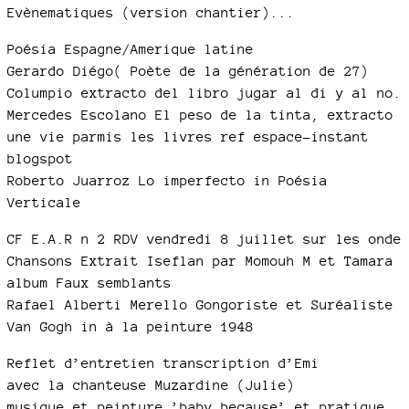
Evènematiques (version chantier)...
Poésia Espagne/Amerique latine
Gerardo Diégo( Poète de la génération de 27)
Columpio extracto del libro jugar al di y al no.
Mercedes Escolano El peso de la tinta, extracto
une vie parmis les livres ref espace-instant
blogspot
Roberto Juarroz Lo imperfecto in Poésia
Verticale
CF E.A.R n 2 RDV vendredi 8 juillet sur les onde
Chansons Extrait Iseflan par Momouh M et Tamara
album Faux semblants
Rafael Alberti Merello Gongoriste et Suréaliste
Van Gogh in à la peinture 1948
Reflet d’entretien transcription d’Emi
avec la chanteuse Muzardine (Julie)
musique et peinture ’baby because’ et pratique