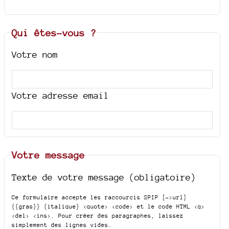
Qui êtes-vous ?
Votre nom
Votre adresse email
Votre message
Texte de votre message (obligatoire)
Ce formulaire accepte les raccourcis SPIP
[->url]
{{gras}} {italique} <quote> <code>
et le code HTML
<q>
<del> <ins>
. Pour créer des paragraphes, laissez
simplement des lignes vides.