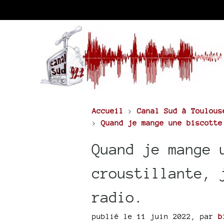
Accueil
>
Canal Sud à Toulous
>
Quand je mange une biscotte
Quand je mange 
croustillante, 
radio.
publié le 11 juin 2022
,
par
b