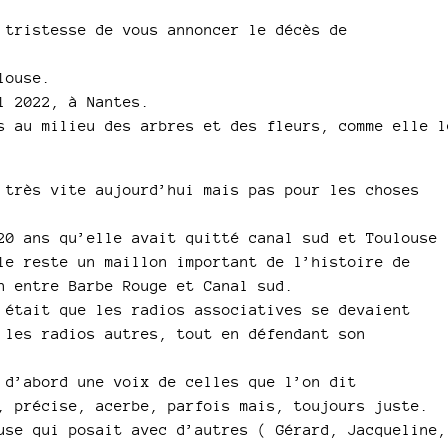
 tristesse de vous annoncer le décès de
louse.
l 2022, à Nantes.
s au milieu des arbres et des fleurs, comme elle l
 très vite aujourd’hui mais pas pour les choses
20 ans qu’elle avait quitté canal sud et Toulouse
le reste un maillon important de l’histoire de
n entre Barbe Rouge et Canal sud.
 était que les radios associatives se devaient
 les radios autres, tout en défendant son
 d’abord une voix de celles que l’on dit
, précise, acerbe, parfois mais, toujours juste.
use qui posait avec d’autres ( Gérard, Jacqueline,