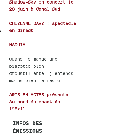
Shadow-Sky en concert le
28 juin à Canal Sud
CHEYENNE DAVY : spectacle
s
en direct
NADJIA
Quand je mange une
biscotte bien
croustillante, j’entends
moins bien la radio.
ARTS EN ACTES présente :
Au bord du chant de
l’Exil
INFOS DES
ÉMISSIONS