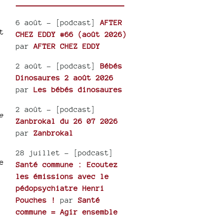
6 août
- [podcast]
AFTER
t
CHEZ EDDY #66 (août 2026)
par
AFTER CHEZ EDDY
2 août
- [podcast]
Bébés
Dinosaures 2 août 2026
par
Les bébés dinosaures
2 août
- [podcast]
e
Zanbrokal du 26 07 2026
par
Zanbrokal
28 juillet
- [podcast]
e
Santé commune : Ecoutez
les émissions avec le
pédopsychiatre Henri
Pouches !
par
Santé
commune = Agir ensemble