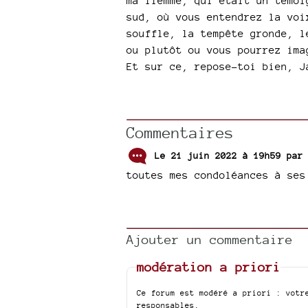
ma flemme, qui était un témoi
sud, où vous entendrez la voi
souffle, la tempête gronde, l
ou plutôt ou vous pourrez ima
Et sur ce, repose-toi bien, J
Commentaires
Le 21 juin 2022 à 19h59 pa
toutes mes condoléances à ses
Ajouter un commentaire
modération a priori
Ce forum est modéré a priori : votr
responsables.