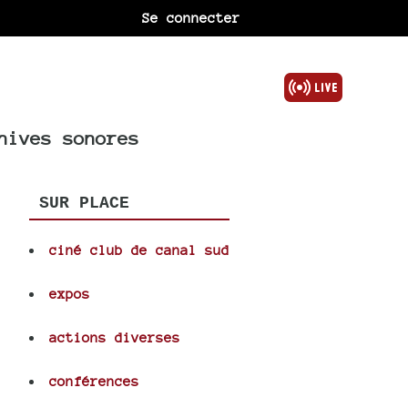
Se connecter
hives sonores
SUR PLACE
ciné club de canal sud
expos
actions diverses
conférences