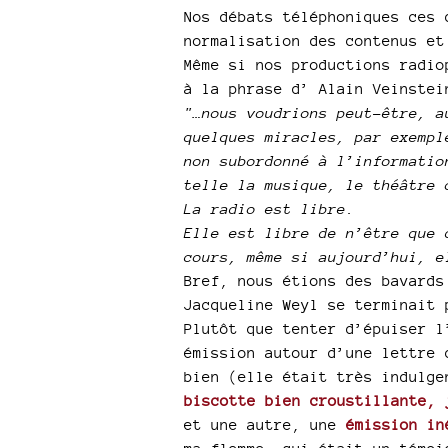
Nos débats téléphoniques ces 
normalisation des contenus et
Même si nos productions radio
à la phrase d’ Alain Veinstei
"…nous voudrions peut-être, a
quelques miracles, par exempl
non subordonné à l’informatio
telle la musique, le théâtre 
La radio est libre.
Elle est libre de n’être que 
cours, même si aujourd’hui, e
Bref, nous étions des bavards
Jacqueline Weyl se terminait 
Plutôt que tenter d’épuiser l
émission autour d’une lettre 
bien (elle était très indulg
biscotte bien croustillante, 
et une autre, une
émission in