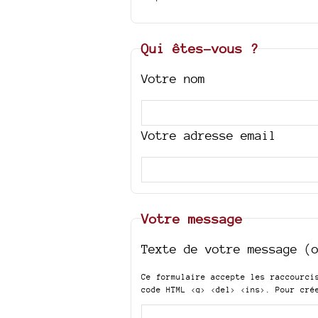
Qui êtes-vous ?
Votre nom
Votre adresse email
Votre message
Texte de votre message (
Ce formulaire accepte les raccourc
code HTML
<q> <del> <ins>
. Pour cré