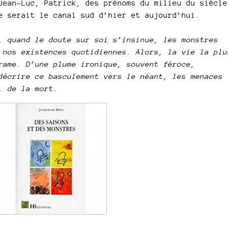
Jean-Luc, Patrick, des prénoms du milieu du siècle
e serait le canal sud d’hier et aujourd’hui.
, quand le doute sur soi s’insinue, les monstres
 nos existences quotidiennes. Alors, la vie la plu
rame. D’une plume ironique, souvent féroce,
décrire ce basculement vers le néant, les menaces
, de la mort.