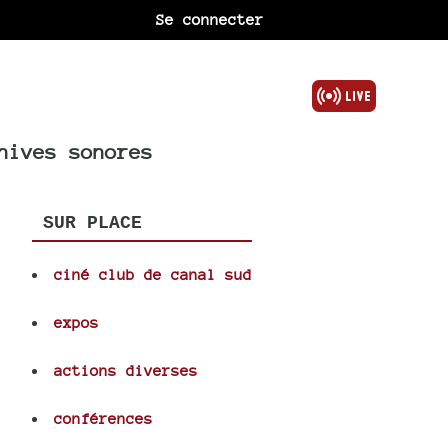
Se connecter
hives sonores
SUR PLACE
ciné club de canal sud
expos
actions diverses
conférences