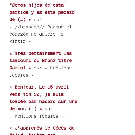
"Somos hijos de esta
partida y es este pedazo
de (…) »
sur
« //brasero// Porque el
corazón no quiere #1
Partir »
« Très certainement les
tambours du Bronx titre
Garini »
sur « Mentions
légales »
« Bonjour, Le 15 avril
vers 15h 30, je suis
tombée par hasard sur une
de vos (…) »
sur
« Mentions légales »
« J’apprends le décès de