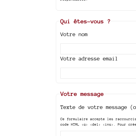
Qui êtes-vous ?
Votre nom
Votre adresse email
Votre message
Texte de votre message (
Ce formulaire accepte les raccourc
code HTML
<q> <del> <ins>
. Pour cré