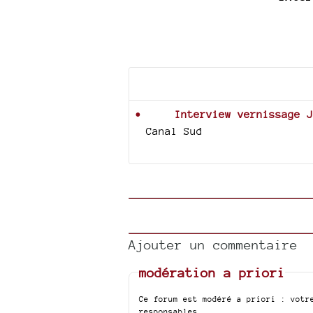
Documents joints
Interview vernissage J
Canal Sud
Ajouter un commentaire
modération a priori
Ce forum est modéré a priori : votr
responsables.