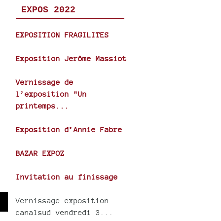
EXPOS 2022
EXPOSITION FRAGILITES
Exposition Jerôme Massiot
Vernissage de
l’exposition "Un
printemps...
Exposition d’Annie Fabre
BAZAR EXPOZ
Invitation au finissage
Vernissage exposition
wn
canalsud vendredi 3...