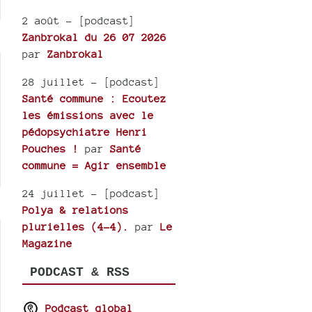
2 août
- [podcast]
Zanbrokal du 26 07 2026
par
Zanbrokal
28 juillet
- [podcast]
Santé commune : Ecoutez
les émissions avec le
pédopsychiatre Henri
Pouches !
par
Santé
commune = Agir ensemble
24 juillet
- [podcast]
Polya & relations
plurielles (4-4).
par
Le
Magazine
PODCAST & RSS
Podcast global