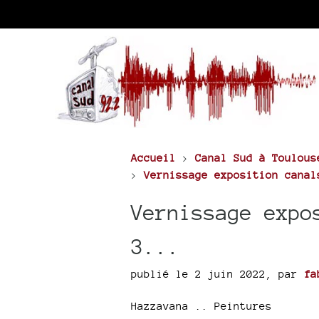
Accueil
>
Canal Sud à Toulous
>
Vernissage exposition canal
Vernissage expo
3...
publié le 2 juin 2022
,
par
fa
Hazzavana .. Peintures