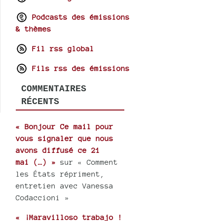
Podcasts des émissions
& thèmes
Fil rss global
Fils rss des émissions
COMMENTAIRES
RÉCENTS
« Bonjour Ce mail pour
vous signaler que nous
avons diffusé ce 21
mai (…) »
sur « Comment
les États répriment,
entretien avec Vanessa
Codaccioni »
« ¡Maravilloso trabajo !