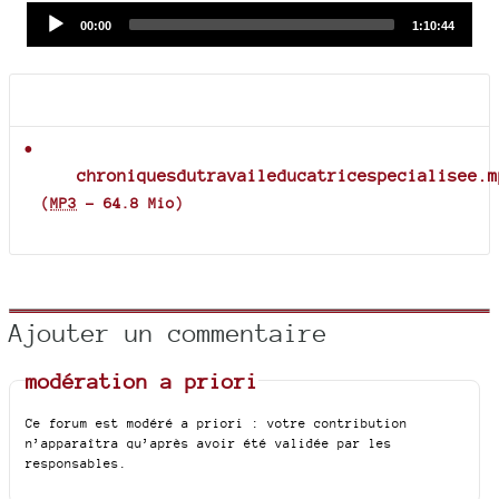
Audio
Current
Total
00:00
1:10:44
time
duration
Player
Documents joints
chroniquesdutravaileducatricespecialisee.m
(
MP3
-
64.8 Mio
)
Ajouter un commentaire
modération a priori
Ce forum est modéré a priori : votre contribution
n’apparaîtra qu’après avoir été validée par les
responsables.