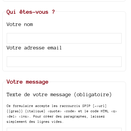
Qui êtes-vous ?
Votre nom
Votre adresse email
Votre message
Texte de votre message (obligatoire)
Ce formulaire accepte les raccourcis SPIP
[->url]
{{gras}} {italique} <quote> <code>
et le code HTML
<q>
<del> <ins>
. Pour créer des paragraphes, laissez
simplement des lignes vides.