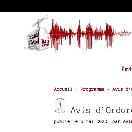
Ém
Accueil
>
Programme
>
Avis d’
Avis d’Ordur
publié le 6 mai 2022
,
par
Avi