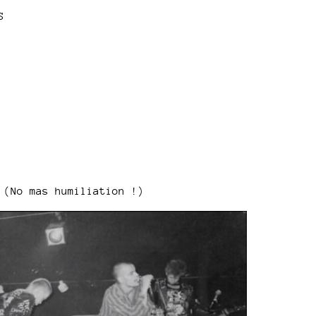
S
 (No mas humiliation !)