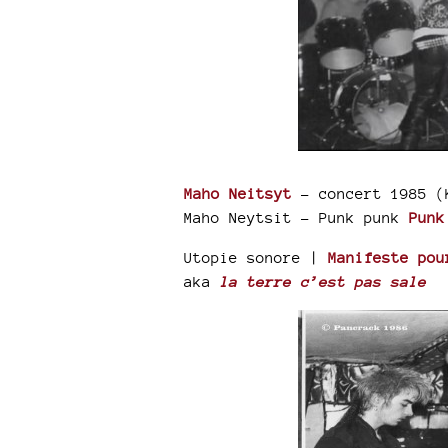
Maho Neitsyt
- concert 1985 (
Maho Neytsit - Punk punk
Punk
Utopie sonore |
Manifeste pou
aka
la terre c’est pas sale