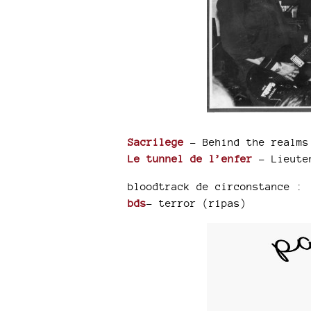
Sacrilege
- Behind the realms
Le tunnel de l’enfer
- Lieute
bloodtrack de circonstance :
bds
- terror (ripas)