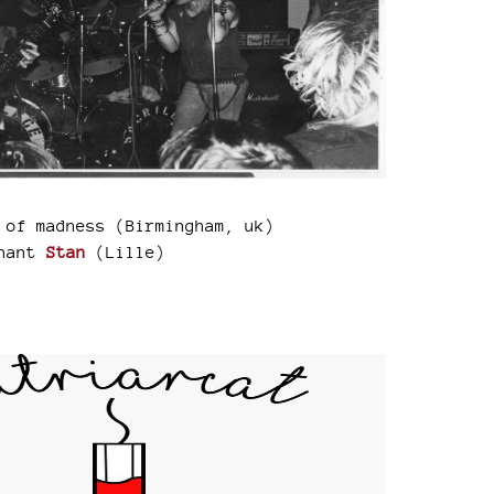
 of madness (Birmingham, uk)
nant
Stan
(Lille)