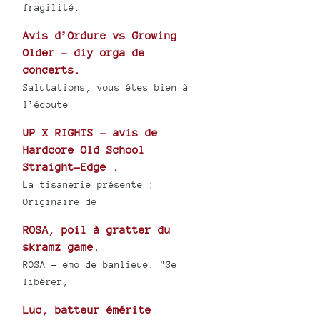
fragilité,
Avis d’Ordure vs Growing
Older - diy orga de
concerts.
Salutations, vous êtes bien à
l’écoute
UP X RIGHTS - avis de
Hardcore Old School
Straight-Edge .
La tisanerie présente :
Originaire de
ROSA, poil à gratter du
skramz game.
ROSA - emo de banlieue. "Se
libérer,
Luc, batteur émérite