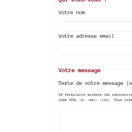
Votre nom
Votre adresse email
Votre message
Texte de votre message (
Ce formulaire accepte les raccourc
code HTML
<q> <del> <ins>
. Pour cré