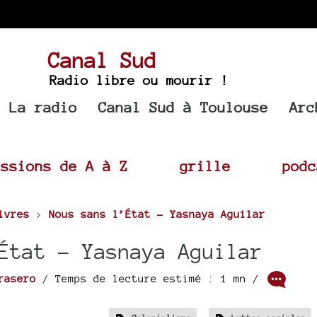
Canal Sud
Radio libre ou mourir !
La radio
Canal Sud à Toulouse
Arc
issions de A à Z
grille
podc
ivres
>
Nous sans l’État - Yasnaya Aguilar
État - Yasnaya Aguilar
rasero
/ Temps de lecture estimé : 1 mn /