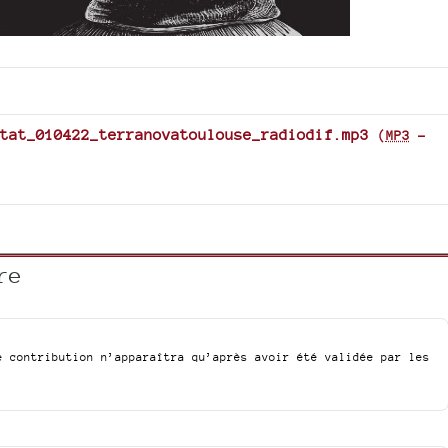
tat_010422_terranovatoulouse_radiodif.mp3
(
MP3
-
re
e contribution n’apparaîtra qu’après avoir été validée par les