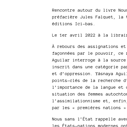
Rencontre autour du livre Nou
préfacière Jules Falquet, la 
éditions Ici-bas.
Le 1er avril 2022 à la librai
À rebours des assignations et
façonnées par le pouvoir, ce 
Aguilar interroge à la source
inscrit dans une catégorie pa
et d’oppression. Yásnaya Agui
points-clés de la recherche d
l’importance de la langue et 
situation des femmes autochto
l’assimilationnisme et, enfin
par les « premières nations »
Nous sans l’État rappelle ave
les États-nations modernes on