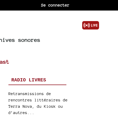
Se connecter
hives sonores
ast
RADIO LIVRES
Retransmissions de
rencontres littéraires de
Terra Nova, du Kiosk ou
d’autres...