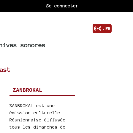
Se connecter
hives sonores
ast
ZANBROKAL
ZANBROKAL est une
émission culturelle
Réunionnaise diffusée
tous les dimanches de