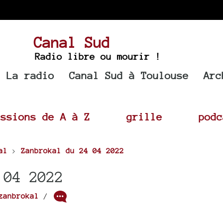
Canal Sud
Radio libre ou mourir !
La radio
Canal Sud à Toulouse
Arc
issions de A à Z
grille
podc
al
>
Zanbrokal du 24 04 2022
 04 2022
zanbrokal
/