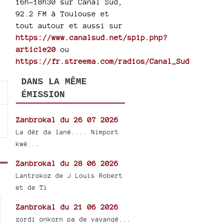
16h-18h30 sur Canal Sud,
92.2 FM à Toulouse et
tout autour et aussi sur
https://www.canalsud.net/spip.php?
article20
ou
https://fr.streema.com/radios/Canal_Sud
DANS LA MÊME
ÉMISSION
Zanbrokal du 26 07 2026
La dèr da lané.... Nimport
kwé...
Zanbrokal du 28 06 2026
Lantrokoz de J Louis Robert
et de Ti
Zanbrokal du 21 06 2026
zordi onkorn pa de vavangé...