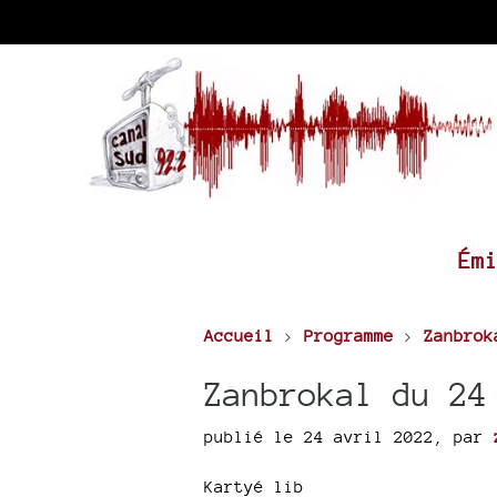
Ém
Accueil
>
Programme
>
Zanbrok
Zanbrokal du 24
publié le 24 avril 2022
,
par
Kartyé lib