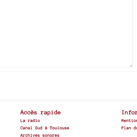
Accès rapide
Info
La radio
Mentio
Canal Sud à Toulouse
Plan d
Archives sonores