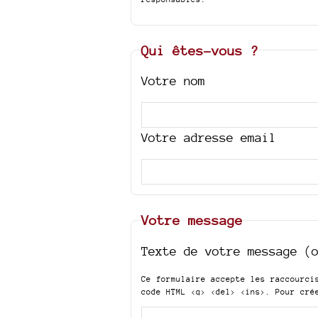
Qui êtes-vous ?
Votre nom
Votre adresse email
Votre message
Texte de votre message (
Ce formulaire accepte les raccourc
code HTML
<q> <del> <ins>
. Pour cré