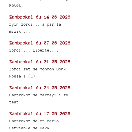
Pétèt,
Zanbrokal du 14 06 2026
ryin zordi... a par la
mizik....
Zanbrokal du 07 06 2026
Zordi.... Libérté....
Zanbrokal du 31 05 2026
Zordi fèt dé monmon Donk,
kossa i (…)
Zanbrokal du 24 05 2026
Lantrokoz de marmayi i fé
téat
Zanbrokal du 17 05 2026
Lantrokoz de et Mario
Serviable de Davy