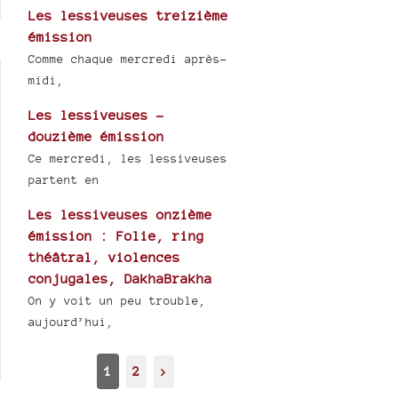
Les lessiveuses treizième
émission
Comme chaque mercredi après-
midi,
Les lessiveuses -
douzième émission
Ce mercredi, les lessiveuses
partent en
Les lessiveuses onzième
émission : Folie, ring
théâtral, violences
conjugales, DakhaBrakha
On y voit un peu trouble,
aujourd’hui,
1
2
>