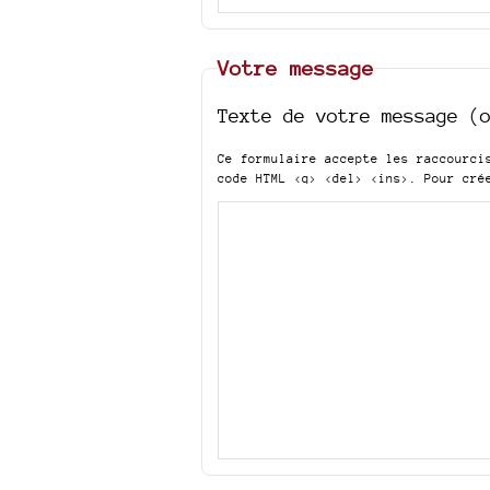
Votre message
Texte de votre message (
Ce formulaire accepte les raccourc
code HTML
<q> <del> <ins>
. Pour cré