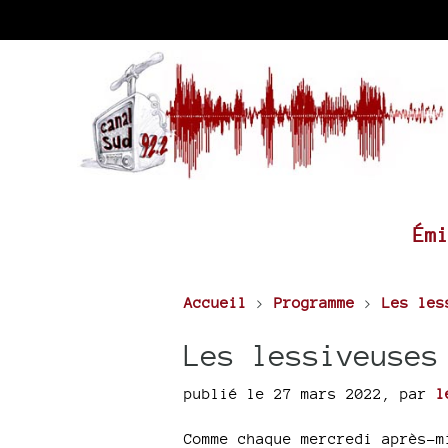
Ém
Accueil
>
Programme
>
Les les
Les lessiveuses
publié le 27 mars 2022
,
par
l
Comme chaque mercredi après-m