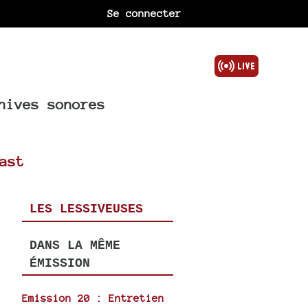
Se connecter
hives sonores
ast
LES LESSIVEUSES
DANS LA MÊME
ÉMISSION
Emission 20 : Entretien