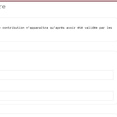
re
e contribution n’apparaîtra qu’après avoir été validée par les