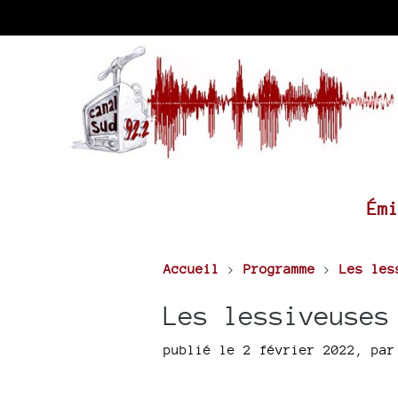
Ém
Accueil
>
Programme
>
Les les
Les lessiveuses
publié le 2 février 2022
,
pa