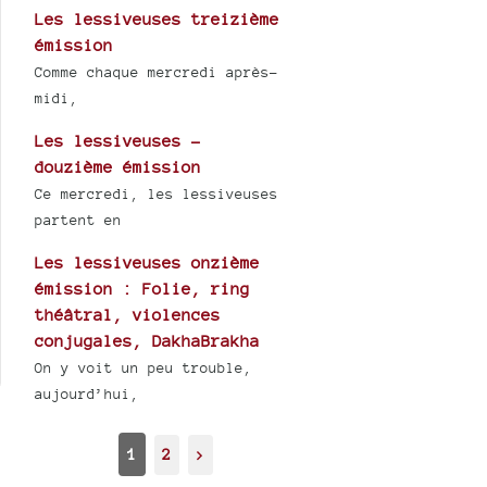
Les lessiveuses treizième
émission
Comme chaque mercredi après-
midi,
Les lessiveuses -
douzième émission
Ce mercredi, les lessiveuses
partent en
Les lessiveuses onzième
émission : Folie, ring
théâtral, violences
conjugales, DakhaBrakha
On y voit un peu trouble,
aujourd’hui,
1
2
>