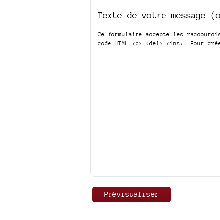
Texte de votre message (
Ce formulaire accepte les raccourc
code HTML
<q> <del> <ins>
. Pour cré