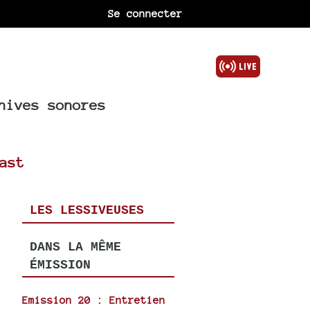
Se connecter
hives sonores
ast
LES LESSIVEUSES
DANS LA MÊME
ÉMISSION
Emission 20 : Entretien