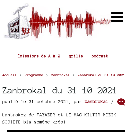
Émissions de A à Z
grille
podcast
>
>
>
Accueil
Programme
Zanbrokal
Zanbrokal du 31 10 2021
Zanbrokal du 31 10 2021
publié le 31 octobre 2021
,
par
zanbrokal
/
Lantrokoz de FAYAZER et LE MAG KILTIR MIZIK
SOCIETE bis soméne kréol