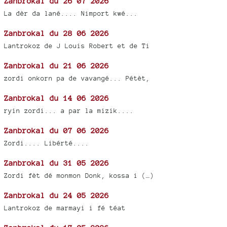
Zanbrokal du 26 07 2026
La dèr da lané.... Nimport kwé...
Zanbrokal du 28 06 2026
Lantrokoz de J Louis Robert et de Ti
Zanbrokal du 21 06 2026
zordi onkorn pa de vavangé... Pétèt,
Zanbrokal du 14 06 2026
ryin zordi... a par la mizik....
Zanbrokal du 07 06 2026
Zordi.... Libérté....
Zanbrokal du 31 05 2026
Zordi fèt dé monmon Donk, kossa i (…)
Zanbrokal du 24 05 2026
Lantrokoz de marmayi i fé téat