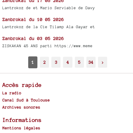
Zanbrokal du 17 05 2026
Lantrokoz de et Mario Serviable de Davy
Zanbrokal du 10 05 2026
Lantrokoz de la Cie Tilamp Ala Gayar et
Zanbrokal du 03 05 2026
ZISKAKAN 45 ANS parti https://www.meme
1
2
3
4
5
34
>
Accès rapide
La radio
Canal Sud à Toulouse
Archives sonores
Informations
Mentions légales