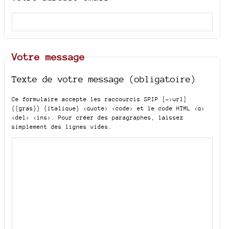
Votre message
Texte de votre message (obligatoire)
Ce formulaire accepte les raccourcis SPIP
[->url]
{{gras}} {italique} <quote> <code>
et le code HTML
<q>
<del> <ins>
. Pour créer des paragraphes, laissez
simplement des lignes vides.