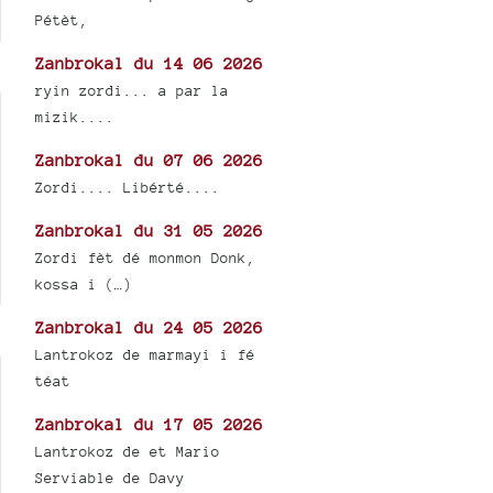
Pétèt,
Zanbrokal du 14 06 2026
ryin zordi... a par la
mizik....
Zanbrokal du 07 06 2026
Zordi.... Libérté....
Zanbrokal du 31 05 2026
Zordi fèt dé monmon Donk,
kossa i (…)
Zanbrokal du 24 05 2026
Lantrokoz de marmayi i fé
téat
Zanbrokal du 17 05 2026
Lantrokoz de et Mario
Serviable de Davy