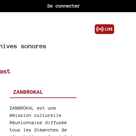
Se connecter
hives sonores
ast
ZANBROKAL
ZANBROKAL est une
émission culturelle
Réunionnaise diffusée
tous les dimanches de