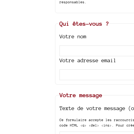
responsables.
Qui êtes-vous ?
Votre nom
Votre adresse email
Votre message
Texte de votre message (
Ce formulaire accepte les raccourc
code HTML
<q> <del> <ins>
. Pour cré