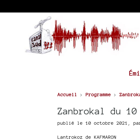
Ém
Accueil
>
Programme
>
Zanbrok
Zanbrokal du 10
publié le 10 octobre 2021
,
p
Lantrokoz de KAFMARON