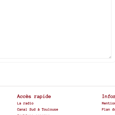
Accès rapide
Info
La radio
Mentio
Canal Sud à Toulouse
Plan d