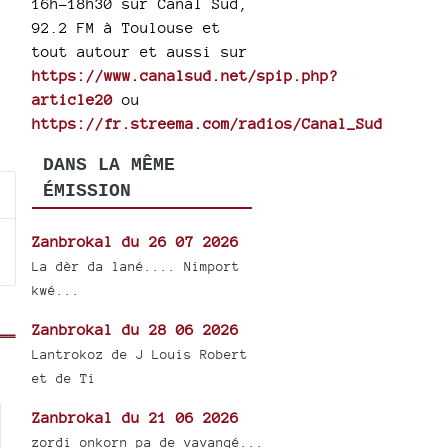
16h-18h30 sur Canal Sud,
92.2 FM à Toulouse et
tout autour et aussi sur
https://www.canalsud.net/spip.php?
article20
ou
https://fr.streema.com/radios/Canal_Sud
DANS LA MÊME
ÉMISSION
Zanbrokal du 26 07 2026
La dèr da lané.... Nimport
kwé...
Zanbrokal du 28 06 2026
Lantrokoz de J Louis Robert
et de Ti
Zanbrokal du 21 06 2026
zordi onkorn pa de vavangé...