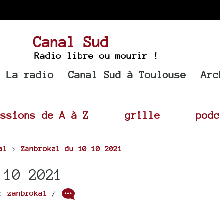
Canal Sud
Radio libre ou mourir !
La radio
Canal Sud à Toulouse
Arc
issions de A à Z
grille
podc
al
>
Zanbrokal du 10 10 2021
 10 2021
ar
zanbrokal
/