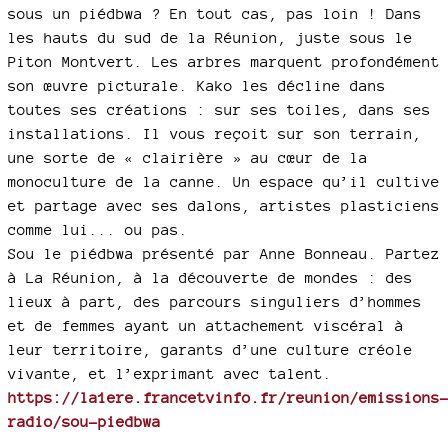
sous un piédbwa ? En tout cas, pas loin ! Dans
les hauts du sud de la Réunion, juste sous le
Piton Montvert. Les arbres marquent profondément
son œuvre picturale. Kako les décline dans
toutes ses créations : sur ses toiles, dans ses
installations. Il vous reçoit sur son terrain,
une sorte de « clairière » au cœur de la
monoculture de la canne. Un espace qu’il cultive
et partage avec ses dalons, artistes plasticiens
comme lui... ou pas.
Sou le piédbwa présenté par Anne Bonneau. Partez
à La Réunion, à la découverte de mondes : des
lieux à part, des parcours singuliers d’hommes
et de femmes ayant un attachement viscéral à
leur territoire, garants d’une culture créole
vivante, et l’exprimant avec talent.
https://la1ere.francetvinfo.fr/reunion/emissions
radio/sou-piedbwa