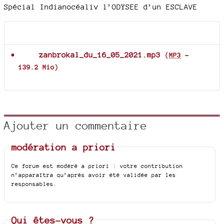
Spécial Indianocéaliv l’ODYSEE d’un ESCLAVE
Documents joints
zanbrokal_du_16_05_2021.mp3
(
MP3
-
139.2 Mio
)
Ajouter un commentaire
modération a priori
Ce forum est modéré a priori : votre contribution
n’apparaîtra qu’après avoir été validée par les
responsables.
Qui êtes-vous ?