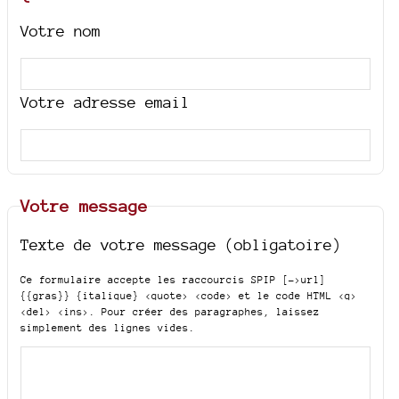
Votre nom
Votre adresse email
Votre message
Texte de votre message (obligatoire)
Ce formulaire accepte les raccourcis SPIP
[->url]
{{gras}} {italique} <quote> <code>
et le code HTML
<q>
<del> <ins>
. Pour créer des paragraphes, laissez
simplement des lignes vides.