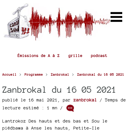
Émissions de A à Z
grille
podcast
>
>
>
Accueil
Programme
Zanbrokal
Zanbrokal du 16 05 2021
Zanbrokal du 16 05 2021
publié le 16 mai 2021
,
par
zanbrokal
/ Temps de
lecture estimé : 1 mn /
Lantrokoz Des hauts et des bas et Sou le
piédbawa à Anse les hauts, Petite-Ile