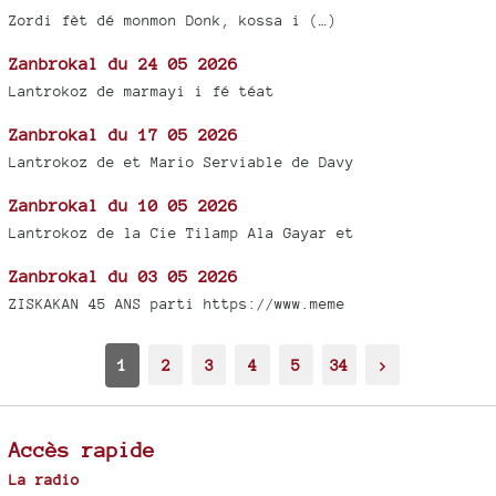
Zordi fèt dé monmon Donk, kossa i (…)
Zanbrokal du 24 05 2026
Lantrokoz de marmayi i fé téat
Zanbrokal du 17 05 2026
Lantrokoz de et Mario Serviable de Davy
Zanbrokal du 10 05 2026
Lantrokoz de la Cie Tilamp Ala Gayar et
Zanbrokal du 03 05 2026
ZISKAKAN 45 ANS parti https://www.meme
1
2
3
4
5
34
>
Accès rapide
La radio