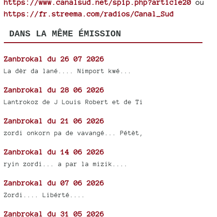
https://www.canalsud.net/spip.php?article20
ou
https://fr.streema.com/radios/Canal_Sud
DANS LA MÊME ÉMISSION
Zanbrokal du 26 07 2026
La dèr da lané.... Nimport kwé...
Zanbrokal du 28 06 2026
Lantrokoz de J Louis Robert et de Ti
Zanbrokal du 21 06 2026
zordi onkorn pa de vavangé... Pétèt,
Zanbrokal du 14 06 2026
ryin zordi... a par la mizik....
Zanbrokal du 07 06 2026
Zordi.... Libérté....
Zanbrokal du 31 05 2026