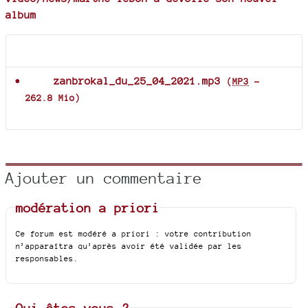
album
Documents joints
zanbrokal_du_25_04_2021.mp3
(
MP3
-
262.8 Mio
)
Ajouter un commentaire
modération a priori
Ce forum est modéré a priori : votre contribution
n’apparaîtra qu’après avoir été validée par les
responsables.
Qui êtes-vous ?