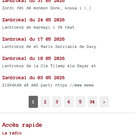
Zanbrokal du 31 05 2026
Zordi fèt dé monmon Donk, kossa i (…)
Zanbrokal du 24 05 2026
Lantrokoz de marmayi i fé téat
Zanbrokal du 17 05 2026
Lantrokoz de et Mario Serviable de Davy
Zanbrokal du 10 05 2026
Lantrokoz de la Cie Tilamp Ala Gayar et
Zanbrokal du 03 05 2026
ZISKAKAN 45 ANS parti https://www.meme
1
2
3
4
5
34
>
Accès rapide
La radio