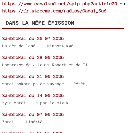
https://www.canalsud.net/spip.php?article20
ou
https://fr.streema.com/radios/Canal_Sud
DANS LA MÊME ÉMISSION
Zanbrokal du 26 07 2026
La dèr da lané.... Nimport kwé...
Zanbrokal du 28 06 2026
Lantrokoz de J Louis Robert et de Ti
Zanbrokal du 21 06 2026
zordi onkorn pa de vavangé... Pétèt,
Zanbrokal du 14 06 2026
ryin zordi... a par la mizik....
Zanbrokal du 07 06 2026
Zordi.... Libérté....