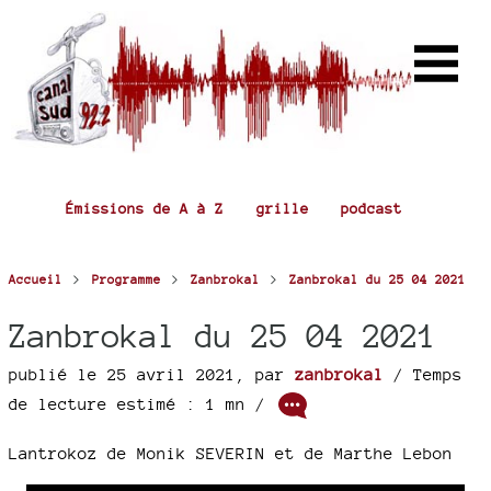
Émissions de A à Z
grille
podcast
>
>
>
Accueil
Programme
Zanbrokal
Zanbrokal du 25 04 2021
Zanbrokal du 25 04 2021
publié le 25 avril 2021
,
par
zanbrokal
/ Temps
de lecture estimé : 1 mn /
Lantrokoz de Monik SEVERIN et de Marthe Lebon