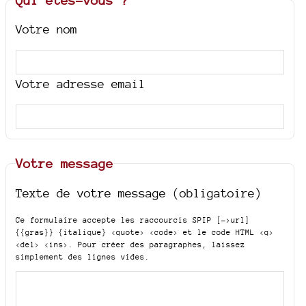
Votre nom
Votre adresse email
Votre message
Texte de votre message (obligatoire)
Ce formulaire accepte les raccourcis SPIP
[->url]
{{gras}} {italique} <quote> <code>
et le code HTML
<q>
<del> <ins>
. Pour créer des paragraphes, laissez
simplement des lignes vides.