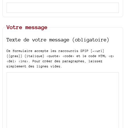
Votre message
Texte de votre message (obligatoire)
Ce formulaire accepte les raccourcis SPIP
[->url]
{{gras}} {italique} <quote> <code>
et le code HTML
<q>
<del> <ins>
. Pour créer des paragraphes, laissez
simplement des lignes vides.