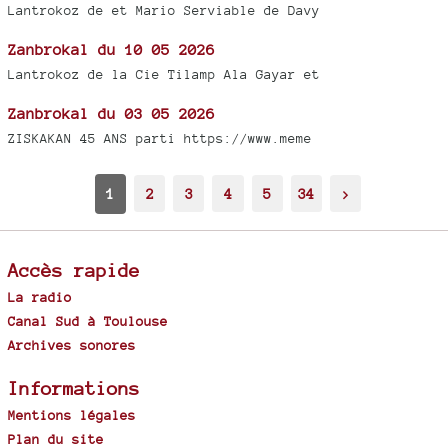
Lantrokoz de et Mario Serviable de Davy
Zanbrokal du 10 05 2026
Lantrokoz de la Cie Tilamp Ala Gayar et
Zanbrokal du 03 05 2026
ZISKAKAN 45 ANS parti https://www.meme
1
2
3
4
5
34
>
Accès rapide
La radio
Canal Sud à Toulouse
Archives sonores
Informations
Mentions légales
Plan du site