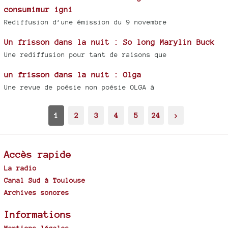
consumimur igni
Rediffusion d’une émission du 9 novembre
Un frisson dans la nuit : So long Marylin Buck
Une rediffusion pour tant de raisons que
un frisson dans la nuit : Olga
Une revue de poésie non poésie OLGA à
1
2
3
4
5
24
>
Accès rapide
La radio
Canal Sud à Toulouse
Archives sonores
Informations
Mentions légales