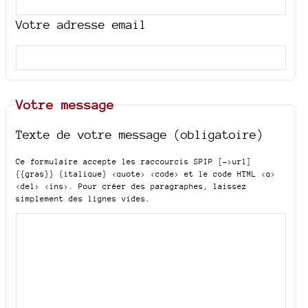
Votre adresse email
Votre message
Texte de votre message (obligatoire)
Ce formulaire accepte les raccourcis SPIP
[->url]
{{gras}} {italique} <quote> <code>
et le code HTML
<q>
<del> <ins>
. Pour créer des paragraphes, laissez
simplement des lignes vides.