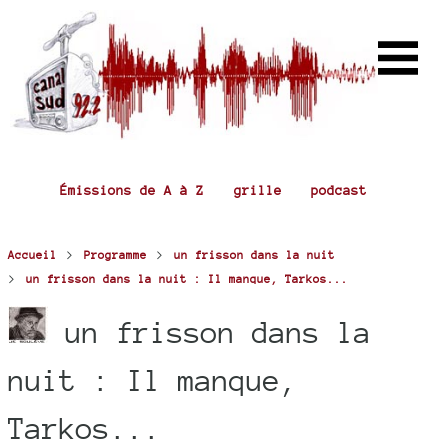
Émissions de A à Z
grille
podcast
>
>
Accueil
Programme
un frisson dans la nuit
>
un frisson dans la nuit : Il manque, Tarkos...
un frisson dans la
nuit : Il manque,
Tarkos...