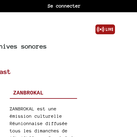
Se connecter
hives sonores
ast
ZANBROKAL
ZANBROKAL est une
émission culturelle
Réunionnaise diffusée
tous les dimanches de