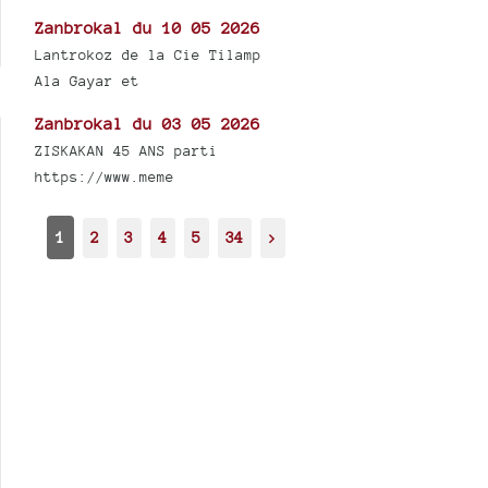
Zanbrokal du 10 05 2026
Lantrokoz de la Cie Tilamp
Ala Gayar et
Zanbrokal du 03 05 2026
ZISKAKAN 45 ANS parti
https://www.meme
1
2
3
4
5
34
>