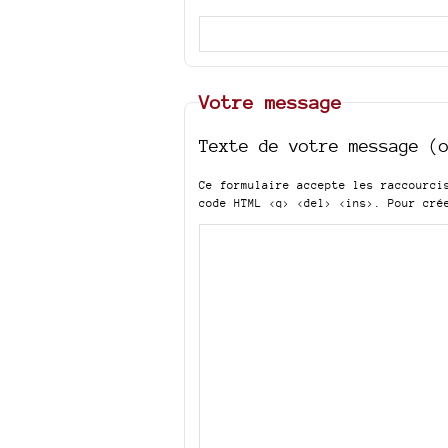
Votre message
Texte de votre message (
Ce formulaire accepte les raccourc
code HTML
<q> <del> <ins>
. Pour cré