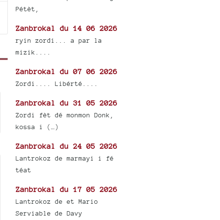
Pétèt,
Zanbrokal du 14 06 2026
ryin zordi... a par la
mizik....
Zanbrokal du 07 06 2026
Zordi.... Libérté....
Zanbrokal du 31 05 2026
Zordi fèt dé monmon Donk,
kossa i (…)
Zanbrokal du 24 05 2026
Lantrokoz de marmayi i fé
téat
Zanbrokal du 17 05 2026
Lantrokoz de et Mario
Serviable de Davy