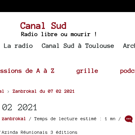
Canal Sud
Radio libre ou mourir !
La radio
Canal Sud à Toulouse
Arc
issions de A à Z
grille
podc
al
>
Zanbrokal du 07 02 2021
 02 2021
r
zanbrokal
/ Temps de lecture estimé : 1 mn /
’Azinda Réunionais 3 éditions