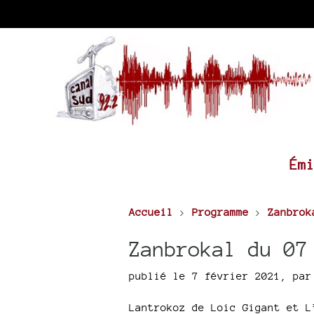
Ém
Accueil
>
Programme
>
Zanbrok
Zanbrokal du 07
publié le 7 février 2021
,
pa
Lantrokoz de Loic Gigant et L