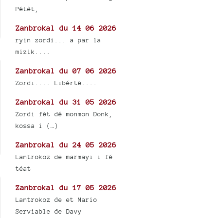
Pétèt,
Zanbrokal du 14 06 2026
ryin zordi... a par la
mizik....
Zanbrokal du 07 06 2026
Zordi.... Libérté....
Zanbrokal du 31 05 2026
Zordi fèt dé monmon Donk,
kossa i (…)
Zanbrokal du 24 05 2026
Lantrokoz de marmayi i fé
téat
Zanbrokal du 17 05 2026
Lantrokoz de et Mario
Serviable de Davy