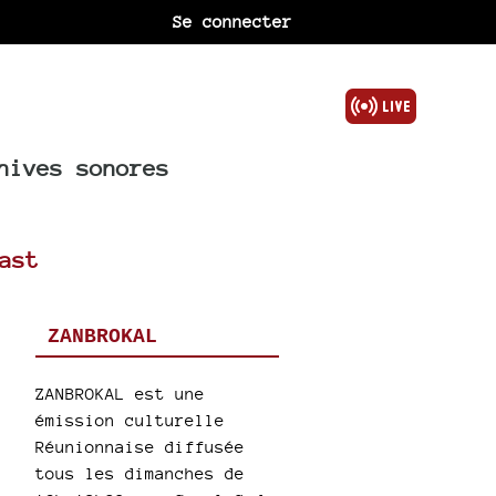
Se connecter
hives sonores
ast
ZANBROKAL
ZANBROKAL est une
émission culturelle
Réunionnaise diffusée
tous les dimanches de