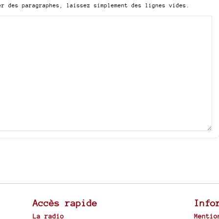
er des paragraphes, laissez simplement des lignes vides.
Accès rapide
Info
La radio
Mentio