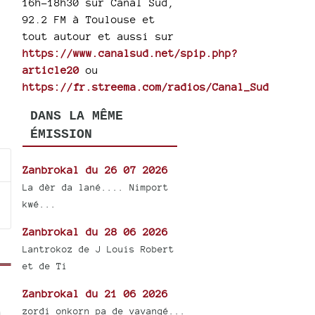
16h-18h30 sur Canal Sud,
92.2 FM à Toulouse et
tout autour et aussi sur
https://www.canalsud.net/spip.php?
article20
ou
https://fr.streema.com/radios/Canal_Sud
DANS LA MÊME
ÉMISSION
Zanbrokal du 26 07 2026
La dèr da lané.... Nimport
kwé...
Zanbrokal du 28 06 2026
Lantrokoz de J Louis Robert
et de Ti
Zanbrokal du 21 06 2026
zordi onkorn pa de vavangé...