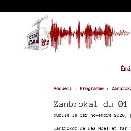
Ém
Accueil
>
Programme
>
Zanbrok
Zanbrokal du 01
publié le 1er novembre 2020
,
Lantrokoz de Léa Noël et far 