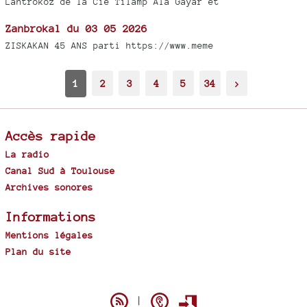
Lantrokoz de la Cie Tilamp Ala Gayar et
Zanbrokal du 03 05 2026
ZISKAKAN 45 ANS parti https://www.meme
1
2
3
4
5
34
>
Accès rapide
La radio
Canal Sud à Toulouse
Archives sonores
Informations
Mentions légales
Plan du site
Spip
|