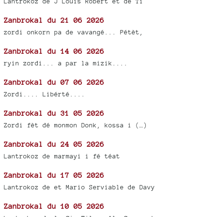
Lantrokoz de J Louis Robert et de Ti
Zanbrokal du 21 06 2026
zordi onkorn pa de vavangé... Pétèt,
Zanbrokal du 14 06 2026
ryin zordi... a par la mizik....
Zanbrokal du 07 06 2026
Zordi.... Libérté....
Zanbrokal du 31 05 2026
Zordi fèt dé monmon Donk, kossa i (…)
Zanbrokal du 24 05 2026
Lantrokoz de marmayi i fé téat
Zanbrokal du 17 05 2026
Lantrokoz de et Mario Serviable de Davy
Zanbrokal du 10 05 2026