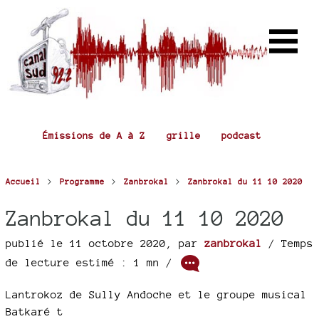
Émissions de A à Z
grille
podcast
>
>
>
Accueil
Programme
Zanbrokal
Zanbrokal du 11 10 2020
Zanbrokal du 11 10 2020
publié le 11 octobre 2020
,
par
zanbrokal
/ Temps
de lecture estimé : 1 mn /
Lantrokoz de Sully Andoche et le groupe musical
Batkaré t