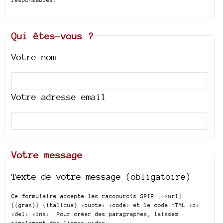
Qui êtes-vous ?
Votre nom
Votre adresse email
Votre message
Texte de votre message (obligatoire)
Ce formulaire accepte les raccourcis SPIP
[->url]
{{gras}} {italique} <quote> <code>
et le code HTML
<q>
<del> <ins>
. Pour créer des paragraphes, laissez
simplement des lignes vides.