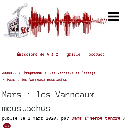
Émissions de A à Z
grille
podcast
>
>
Accueil
Programme
Les vanneaux de Passage
>
Mars : les Vanneaux moustachus
Mars : les Vanneaux
moustachus
publié le 2 mars 2020
,
par
Dans l’herbe tendre
/