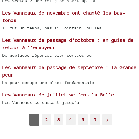
Les sectes ? Une religion start-up. Du
Les Vanneaux de novembre ont chanté les bas-
fonds
Il fut un temps, pas si lointain, où les
Les Vanneaux de passage d’octobre : en guise de
retour à l’envoyeur
De quelques réponses bien senties ou
Les Vanneaux de passage de septembre : la Grande
peur
La peur occupe une place fondamentale
Les Vanneaux de juillet se font la Belle
Les Vanneaux se cassent jusqu’à
1
2
3
4
5
9
>