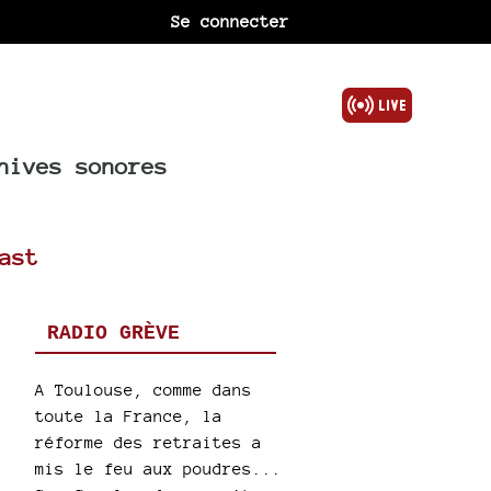
Se connecter
hives sonores
ast
RADIO GRÈVE
A Toulouse, comme dans
toute la France, la
réforme des retraites a
mis le feu aux poudres...