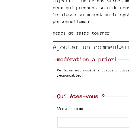
Objectif : un de nos street m
ceux qui prennent soin de nou
le blesse au moment ou le sys
personnellement
Merci de faire tourner
Ajouter un commentai
modération a priori
Ce forum est modéré a priori : votr
responsables.
Qui êtes-vous ?
Votre nom