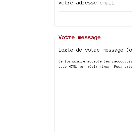
Votre adresse email
Votre message
Texte de votre message (
Ce formulaire accepte les raccourc
code HTML
<q> <del> <ins>
. Pour cré