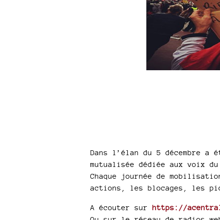
Dans l’élan du 5 décembre a 
mutualisée dédiée aux voix du
Chaque journée de mobilisatio
actions, les blocages, les pi
A écouter sur
https://acentra
Ou sur le réseau de radios we