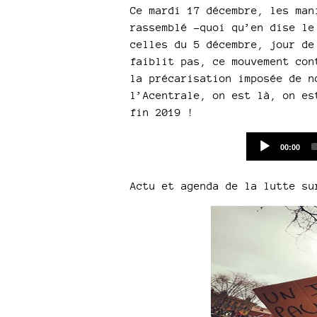
Ce mardi 17 décembre, les man
rassemblé -quoi qu’en dise le
celles du 5 décembre, jour de
faiblit pas, ce mouvement con
la précarisation imposée de n
l’Acentrale, on est là, on es
fin 2019 !
Current
00:00
time
Actu et agenda de la lutte s