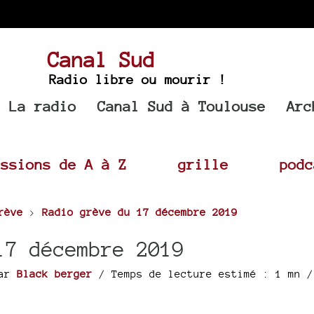
Canal Sud
Radio libre ou mourir !
La radio
Canal Sud à Toulouse
Arc
issions de A à Z
grille
podc
rève
>
Radio grève du 17 décembre 2019
17 décembre 2019
ar
Black berger
/ Temps de lecture estimé : 1 mn /