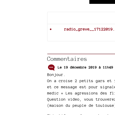
Documents joints
radio_greve__17122019.
Commentaires
Le 19 décembre 2019 à 11h49
Bonjour.
On a croise 2 petits gars et 
et ce message est pour signal
medic + Les agressions des fl
Question video, vous trouvere
(maison du peuple de toulouse