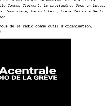
dio Campus Clermont, Le bruitagène, Sons en Luttes
io Vassivière, Radio Pikez , Freie Radios – Berlin
nes
...
nous de la radio comme outil d’organisation,
!