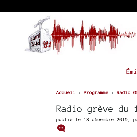
Ém
Accueil
>
Programme
>
Radio G
Radio grève du 
publié le 18 décembre 2019
,
p