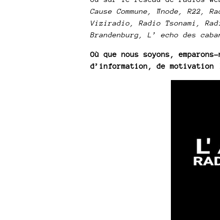
Cause Commune, ∏node, R22, Ra
Viziradio, Radio Tsonami, Rad
Brandenburg, L’ echo des caba
Où que nous soyons, emparons-
d’information, de motivation 