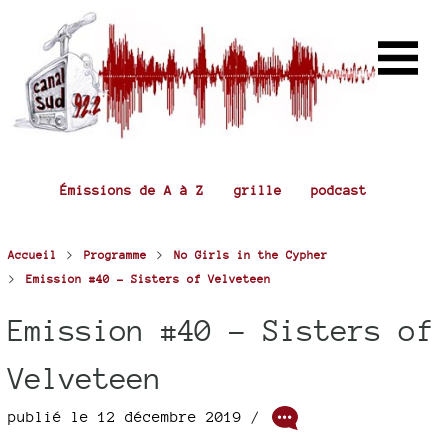
Émissions de A à Z
grille
podcast
>
>
Accueil
Programme
No Girls in the Cypher
>
Emission #40 - Sisters of Velveteen
Emission #40 - Sisters of
Velveteen
publié le 12 décembre 2019 /