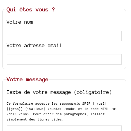
Qui êtes-vous ?
Votre nom
Votre adresse email
Votre message
Texte de votre message (obligatoire)
Ce formulaire accepte les raccourcis SPIP
[->url]
{{gras}} {italique} <quote> <code>
et le code HTML
<q>
<del> <ins>
. Pour créer des paragraphes, laissez
simplement des lignes vides.