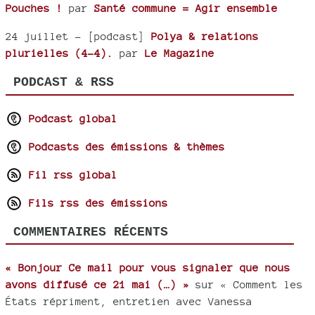
Pouches !
par
Santé commune = Agir ensemble
24 juillet
- [podcast]
Polya & relations
plurielles (4-4).
par
Le Magazine
PODCAST & RSS
Podcast global
Podcasts des émissions & thèmes
Fil rss global
Fils rss des émissions
COMMENTAIRES RÉCENTS
« Bonjour Ce mail pour vous signaler que nous
avons diffusé ce 21 mai (…) »
sur « Comment les
États répriment, entretien avec Vanessa