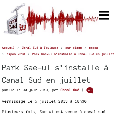
>
>
>
Accueil
Canal Sud à Toulouse
sur place
expos
>
>
expos 2013
Park Sae-ul s’installe à Canal Sud en juillet
Park Sae-ul s’installe à
Canal Sud en juillet
publié le 30 juin 2013
,
par
Canal Sud
|
Vernissage le 5 juillet 2013 à 18h30
Plusieurs fois, Sae-ul est venue à canal sud