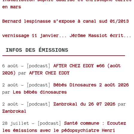
en mars
Bernard lespinasse s’expose à canal sud 01/2013
vernissage 11 janvier... Jérôme Massiot écrit...
INFOS DES ÉMISSIONS
6 août
- [podcast]
AFTER CHEZ EDDY #66 (août
2026)
par
AFTER CHEZ EDDY
2 août
- [podcast]
Bébés Dinosaures 2 août 2026
par
Les bébés dinosaures
2 août
- [podcast]
Zanbrokal du 26 07 2026
par
Zanbrokal
28 juillet
- [podcast]
Santé commune : Ecoutez
les émissions avec le pédopsychiatre Henri