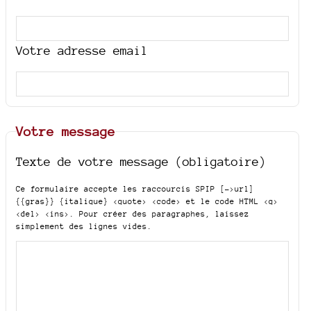
Votre adresse email
Votre message
Texte de votre message (obligatoire)
Ce formulaire accepte les raccourcis SPIP
[->url]
{{gras}} {italique} <quote> <code>
et le code HTML
<q>
<del> <ins>
. Pour créer des paragraphes, laissez
simplement des lignes vides.