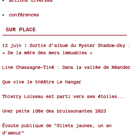
actions diverses
conférences
SUR PLACE
12 juin ! Sortie d’album du Myster Shadow-Sky :
« De la mère des mers immuables »
Line Chassagne-Tiné : Dans la vallée de Néander
Que vive le théâtre Le Hangar
Thierry Loiseau est parti vers ses étoiles...
Uner peite idée des bruissonantes 2023
Écoute publique de "Gilets jaunes, un an
d’amour"