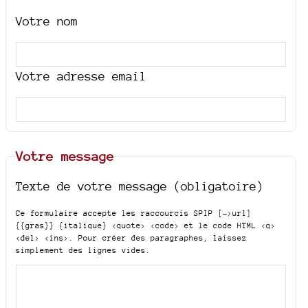
Votre nom
Votre adresse email
Votre message
Texte de votre message (obligatoire)
Ce formulaire accepte les raccourcis SPIP
[->url]
{{gras}} {italique} <quote> <code>
et le code HTML
<q>
<del> <ins>
. Pour créer des paragraphes, laissez
simplement des lignes vides.