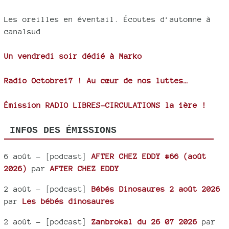
Les oreilles en éventail. Écoutes d’automne à
canalsud
Un vendredi soir dédié à Marko
Radio Octobre17 ! Au cœur de nos luttes…
Émission RADIO LIBRES-CIRCULATIONS la 1ère !
INFOS DES ÉMISSIONS
6 août
- [podcast]
AFTER CHEZ EDDY #66 (août
2026)
par
AFTER CHEZ EDDY
2 août
- [podcast]
Bébés Dinosaures 2 août 2026
par
Les bébés dinosaures
2 août
- [podcast]
Zanbrokal du 26 07 2026
par