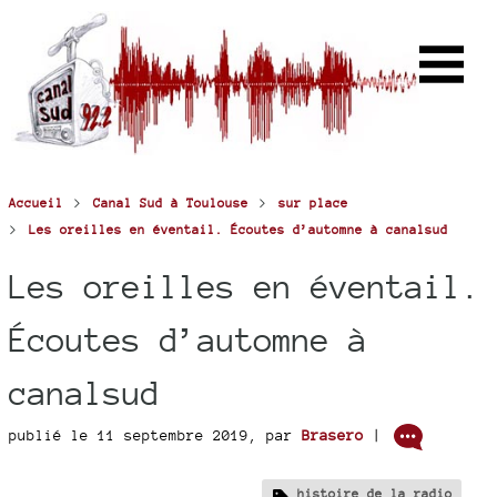
>
>
Accueil
Canal Sud à Toulouse
sur place
>
Les oreilles en éventail. Écoutes d’automne à canalsud
Les oreilles en éventail.
Écoutes d’automne à
canalsud
publié le 11 septembre 2019
,
par
Brasero
|
histoire de la radio