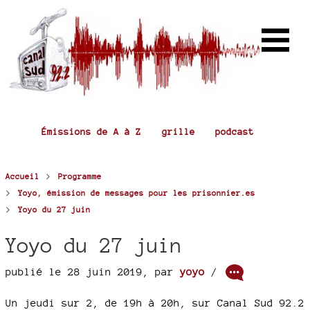
Émissions de A à Z
grille
podcast
>
Accueil
Programme
>
Yoyo, émission de messages pour les prisonnier.es
>
Yoyo du 27 juin
Yoyo du 27 juin
publié le 28 juin 2019
,
par
yoyo
/
Un jeudi sur 2, de 19h à 20h, sur Canal Sud 92.2