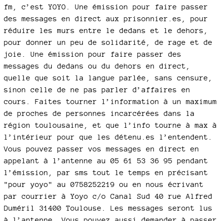
fm, c’est YOYO. Une émission pour faire passer
des messages en direct aux prisonnier.es, pour
réduire les murs entre le dedans et le dehors,
pour donner un peu de solidarité, de rage et de
joie. Une émission pour faire passer des
messages du dedans ou du dehors en direct,
quelle que soit la langue parlée, sans censure,
sinon celle de ne pas parler d’affaires en
cours. Faites tourner l’information à un maximum
de proches de personnes incarcérées dans la
région toulousaine, et que l’info tourne à max à
l’intérieur pour que les détenu.es l’entendent.
Vous pouvez passer vos messages en direct en
appelant à l’antenne au 05 61 53 36 95 pendant
l’émission, par sms tout le temps en précisant
"pour yoyo" au 0758252219 ou en nous écrivant
par courrier à Yoyo c/o Canal Sud 40 rue Alfred
Duméril 31400 Toulouse. Les messages seront lus
à l’antenne. Vous pouvez aussi demander à passer