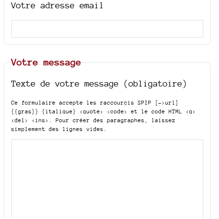
Votre adresse email
Votre message
Texte de votre message (obligatoire)
Ce formulaire accepte les raccourcis SPIP
[->url]
{{gras}} {italique} <quote> <code>
et le code HTML
<q>
<del> <ins>
. Pour créer des paragraphes, laissez
simplement des lignes vides.