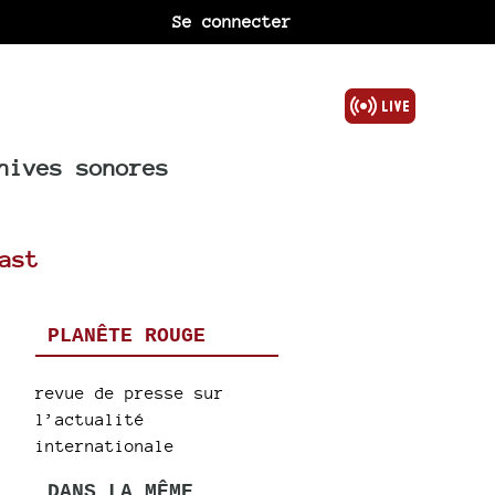
Se connecter
hives sonores
ast
PLANÊTE ROUGE
revue de presse sur
l’actualité
internationale
DANS LA MÊME