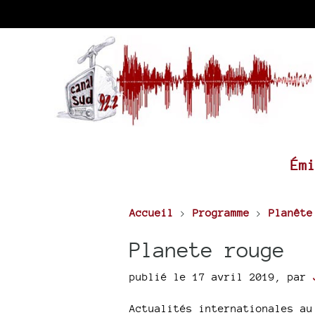
Ém
Accueil
>
Programme
>
Planête
Planete rouge
publié le 17 avril 2019
,
par
Actualités internationales au