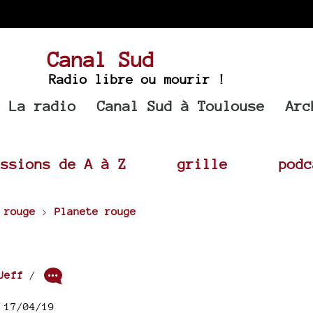
Canal Sud
Radio libre ou mourir !
La radio
Canal Sud à Toulouse
Arc
issions de A à Z
grille
podc
 rouge
>
Planete rouge
Jeff
/
 17/04/19