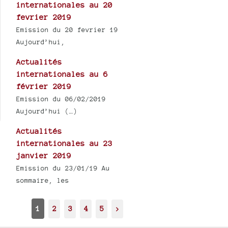
internationales au 20
fevrier 2019
Emission du 20 fevrier 19
Aujourd’hui,
Actualités
internationales au 6
février 2019
Emission du 06/02/2019
Aujourd’hui (…)
Actualités
internationales au 23
janvier 2019
Emission du 23/01/19 Au
sommaire, les
1
2
3
4
5
>