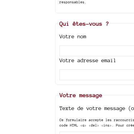
responsables.
Qui êtes-vous ?
Votre nom
Votre adresse email
Votre message
Texte de votre message (
Ce formulaire accepte les raccourc
code HTML
<q> <del> <ins>
. Pour cré