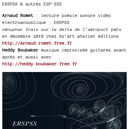
ERSPSS & autres ESP’SSS
Arnaud Romet
: lecture poésie sonore vidéo
électroacoustique : ERSPSS
nénuphar frais sur le delta de l’aéroport
paru
en décembre 2018 chez Az’art atelier éditions
http://arnaud.romet.free.fr
Heddy Boubaker
musique improvisée guitares avant
après et aussi avec
http://heddy.boubaker.free.fr