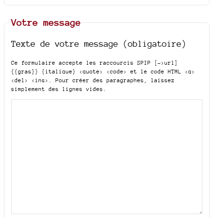
Votre message
Texte de votre message (obligatoire)
Ce formulaire accepte les raccourcis SPIP
[->url]
{{gras}} {italique} <quote> <code>
et le code HTML
<q>
<del> <ins>
. Pour créer des paragraphes, laissez
simplement des lignes vides.