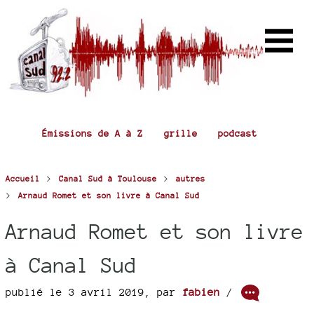
Émissions de A à Z
grille
podcast
>
>
Accueil
Canal Sud à Toulouse
autres
>
Arnaud Romet et son livre à Canal Sud
Arnaud Romet et son livre
à Canal Sud
publié le 3 avril 2019
,
par
fabien
/