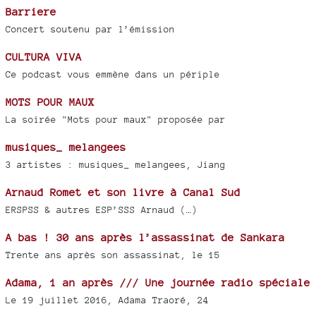
Barriere
Concert soutenu par l’émission
CULTURA VIVA
Ce podcast vous emmène dans un périple
MOTS POUR MAUX
La soirée "Mots pour maux" proposée par
musiques_ melangees
3 artistes : musiques_ melangees, Jiang
Arnaud Romet et son livre à Canal Sud
ERSPSS & autres ESP’SSS Arnaud (…)
A bas ! 30 ans après l’assassinat de Sankara
Trente ans après son assassinat, le 15
Adama, 1 an après /// Une journée radio spéciale
Le 19 juillet 2016, Adama Traoré, 24