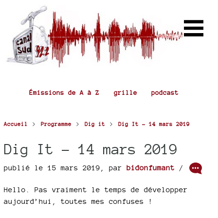
Émissions de A à Z
grille
podcast
>
>
>
Accueil
Programme
Dig it
Dig It - 14 mars 2019
Dig It - 14 mars 2019
publié le 15 mars 2019
,
par
bidonfumant
/
Hello. Pas vraiment le temps de développer
aujourd’hui, toutes mes confuses !