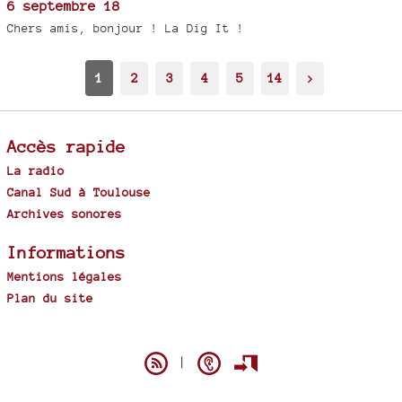
6 septembre 18
Chers amis, bonjour ! La Dig It !
1
2
3
4
5
14
>
Accès rapide
La radio
Canal Sud à Toulouse
Archives sonores
Informations
Mentions légales
Plan du site
Spip
|