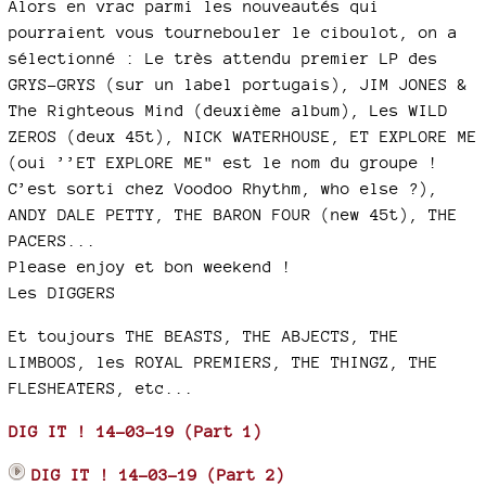
Alors en vrac parmi les nouveautés qui
pourraient vous tournebouler le ciboulot, on a
sélectionné : Le très attendu premier LP des
GRYS-GRYS (sur un label portugais), JIM JONES &
The Righteous Mind (deuxième album), Les WILD
ZEROS (deux 45t), NICK WATERHOUSE, ET EXPLORE ME
(oui ’’ET EXPLORE ME" est le nom du groupe !
C’est sorti chez Voodoo Rhythm, who else ?),
ANDY DALE PETTY, THE BARON FOUR (new 45t), THE
PACERS...
Please enjoy et bon weekend !
Les DIGGERS
Et toujours THE BEASTS, THE ABJECTS, THE
LIMBOOS, les ROYAL PREMIERS, THE THINGZ, THE
FLESHEATERS, etc...
DIG IT ! 14-03-19 (Part 1)
DIG IT ! 14-03-19 (Part 2)