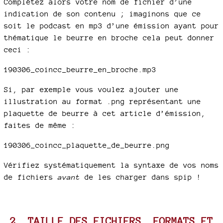
Complétez alors votre nom de fichier d’une
indication de son contenu ; imaginons que ce
soit le podcast en mp3 d’une émission ayant pour
thématique le beurre en broche cela peut donner
ceci :
190306_coincc_beurre_en_broche.mp3
Si, par exemple vous voulez ajouter une
illustration au format .png représentant une
plaquette de beurre à cet article d’émission,
faites de même :
190306_coincc_plaquette_de_beurre.png
Vérifiez systématiquement la syntaxe de vos noms
de fichiers
avant
de les charger dans spip !
2. TAILLE DES FICHIERS, FORMATS ET