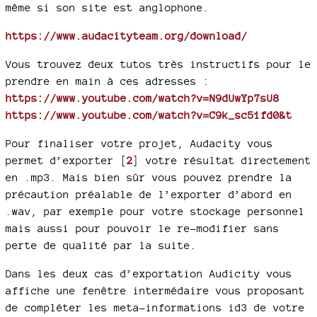
même si son site est anglophone.
https://www.audacityteam.org/download/
Vous trouvez deux tutos très instructifs pour le
prendre en main à ces adresses :
https://www.youtube.com/watch?v=N9dUwYp7sU8
https://www.youtube.com/watch?v=C9k_sc51fd0&t
Pour finaliser votre projet, Audacity vous
permet d’exporter
[
2
]
votre résultat directement
en .mp3. Mais bien sûr vous pouvez prendre la
précaution préalable de l’exporter d’abord en
.wav, par exemple pour votre stockage personnel
mais aussi pour pouvoir le re-modifier sans
perte de qualité par la suite.
Dans les deux cas d’exportation Audicity vous
affiche une fenêtre intermédaire vous proposant
de compléter les meta-informations id3 de votre