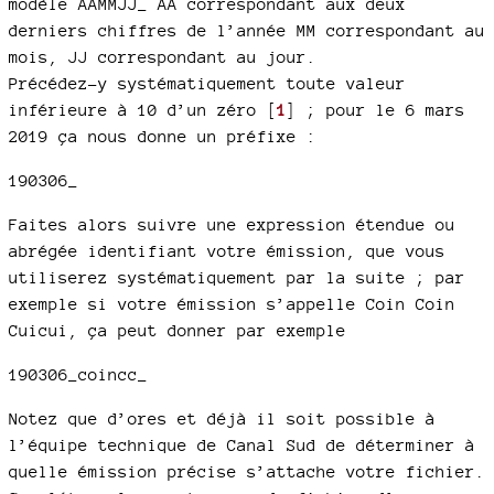
modèle AAMMJJ_ AA correspondant aux deux
derniers chiffres de l’année MM correspondant au
mois, JJ correspondant au jour.
Précédez-y systématiquement toute valeur
inférieure à 10 d’un zéro
[
1
]
; pour le 6 mars
2019 ça nous donne un préfixe :
190306_
Faites alors suivre une expression étendue ou
abrégée identifiant votre émission, que vous
utiliserez systématiquement par la suite ; par
exemple si votre émission s’appelle Coin Coin
Cuicui, ça peut donner par exemple
190306_coincc_
Notez que d’ores et déjà il soit possible à
l’équipe technique de Canal Sud de déterminer à
quelle émission précise s’attache votre fichier.