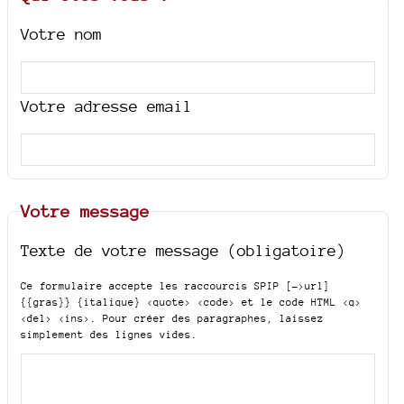
Votre nom
Votre adresse email
Votre message
Texte de votre message (obligatoire)
Ce formulaire accepte les raccourcis SPIP
[->url]
{{gras}} {italique} <quote> <code>
et le code HTML
<q>
<del> <ins>
. Pour créer des paragraphes, laissez
simplement des lignes vides.