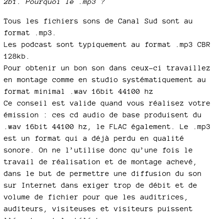
2b1. Pourquoi le .mp3 ?
Tous les fichiers sons de Canal Sud sont au
format .mp3.
Les podcast sont typiquement au format .mp3 CBR
128kb.
Pour obtenir un bon son dans ceux-ci travaillez
en montage comme en studio systématiquement au
format minimal .wav 16bit 44100 hz
Ce conseil est valide quand vous réalisez votre
émission : ces cd audio de base produisent du
.wav 16bit 44100 hz, le FLAC également. Le .mp3
est un format qui a déjà perdu en qualité
sonore. On ne l’utilise donc qu’une fois le
travail de réalisation et de montage achevé,
dans le but de permettre une diffusion du son
sur Internet dans exiger trop de débit et de
volume de fichier pour que les auditrices,
auditeurs, visiteuses et visiteurs puissent