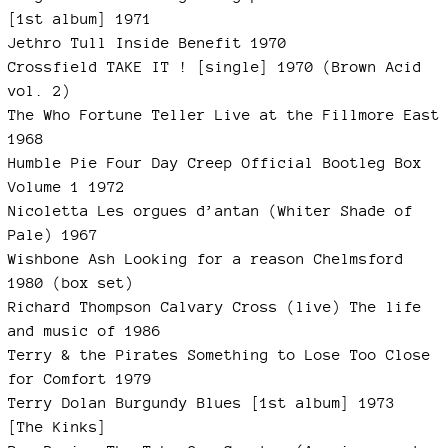
[1st album] 1971
Jethro Tull Inside Benefit 1970
Crossfield TAKE IT ! [single] 1970 (Brown Acid
vol. 2)
The Who Fortune Teller Live at the Fillmore East
1968
Humble Pie Four Day Creep Official Bootleg Box
Volume 1 1972
Nicoletta Les orgues d’antan (Whiter Shade of
Pale) 1967
Wishbone Ash Looking for a reason Chelmsford
1980 (box set)
Richard Thompson Calvary Cross (live) The life
and music of 1986
Terry & the Pirates Something to Lose Too Close
for Comfort 1979
Terry Dolan Burgundy Blues [1st album] 1973
[The Kinks]