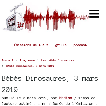
Émissions de A à Z
grille
podcast
>
>
Accueil
Programme
Les bébés dinosaures
>
Bébés Dinosaures, 3 mars 2019
Bébés Dinosaures, 3 mars
2019
publié le 3 mars 2019
,
par
bbdino
/ Temps de
lecture estimé : 1 mn
/ Durée de l'émission :