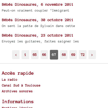
Bébés Dinosaures, 6 novembre 2011
Peut-on vraiment coupler "Immigrant
Bébés Dinosaures, 30 octobre 2011
On sent la patte de Sylvain dans cette
Bébés Dinosaures, 23 octobre 2011
Envoyez les guitares, faites saigner les
<
1
65
66
67
68
69
72
>
Accès rapide
La radio
Canal Sud à Toulouse
Archives sonores
Informations
Mentions légales