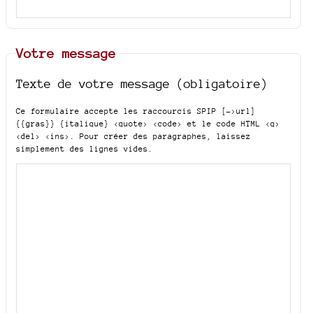
Votre message
Texte de votre message (obligatoire)
Ce formulaire accepte les raccourcis SPIP
[->url]
{{gras}} {italique} <quote> <code>
et le code HTML
<q>
<del> <ins>
. Pour créer des paragraphes, laissez
simplement des lignes vides.