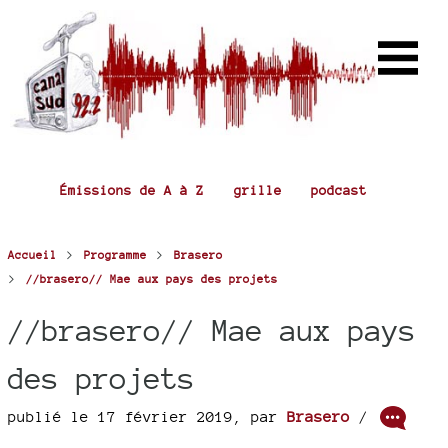
Émissions de A à Z
grille
podcast
>
>
Accueil
Programme
Brasero
>
//brasero// Mae aux pays des projets
//brasero// Mae aux pays
des projets
publié le 17 février 2019
,
par
Brasero
/