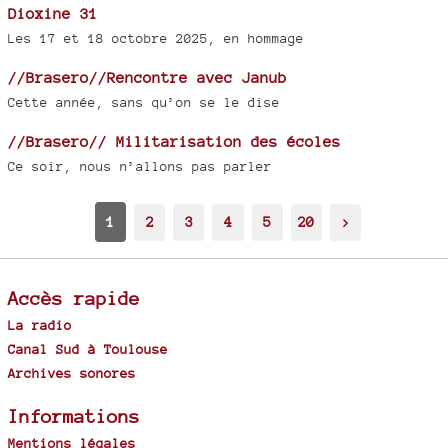
Dioxine 31
Les 17 et 18 octobre 2025, en hommage
//Brasero//Rencontre avec Janub
Cette année, sans qu’on se le dise
//Brasero// Militarisation des écoles
Ce soir, nous n’allons pas parler
1
2
3
4
5
20
>
Accès rapide
La radio
Canal Sud à Toulouse
Archives sonores
Informations
Mentions légales