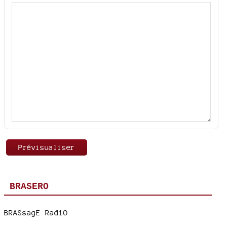
BRASERO
BRASsagE RadiO