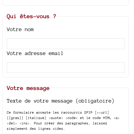
Qui êtes-vous ?
Votre nom
Votre adresse email
Votre message
Texte de votre message (obligatoire)
Ce formulaire accepte les raccourcis SPIP
[->url]
{{gras}} {italique} <quote> <code>
et le code HTML
<q>
<del> <ins>
. Pour créer des paragraphes, laissez
simplement des lignes vides.