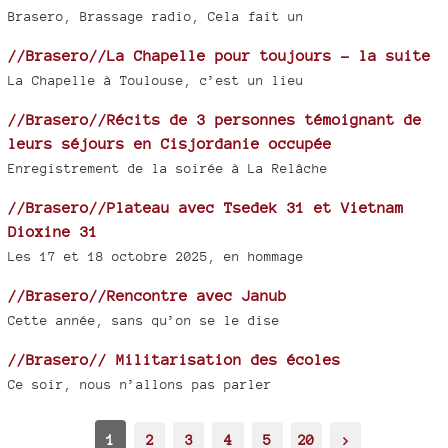
Brasero, Brassage radio, Cela fait un
//Brasero//La Chapelle pour toujours - la suite
La Chapelle à Toulouse, c’est un lieu
//Brasero//Récits de 3 personnes témoignant de
leurs séjours en Cisjordanie occupée
Enregistrement de la soirée à La Relâche
//Brasero//Plateau avec Tsedek 31 et Vietnam
Dioxine 31
Les 17 et 18 octobre 2025, en hommage
//Brasero//Rencontre avec Janub
Cette année, sans qu’on se le dise
//Brasero// Militarisation des écoles
Ce soir, nous n’allons pas parler
1
2
3
4
5
20
>