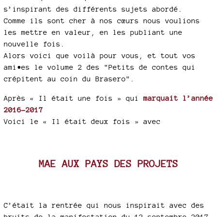
s’inspirant des différents sujets abordé.
Comme ils sont cher à nos cœurs nous voulions
les mettre en valeur, en les publiant une
nouvelle fois.
Alors voici que voilà pour vous, et tout vos
ami•es le volume 2 des "Petits de contes qui
crépitent au coin du Brasero".
Après « Il était une fois » qui
marquait l’année
2016-2017
Voici le « Il était deux fois » avec
MAE AUX PAYS DES PROJETS
C’était la rentrée qui nous inspirait avec des
bruits de la manifestation du 12 septembre 2017,