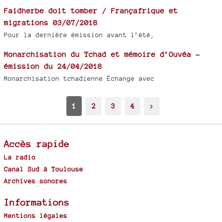
Faidherbe doit tomber / Françafrique et
migrations 03/07/2018
Pour la dernière émission avant l’été,
Monarchisation du Tchad et mémoire d’Ouvéa -
émission du 24/04/2018
Monarchisation tchadienne Échange avec
1
2
3
4
>
Accès rapide
La radio
Canal Sud à Toulouse
Archives sonores
Informations
Mentions légales