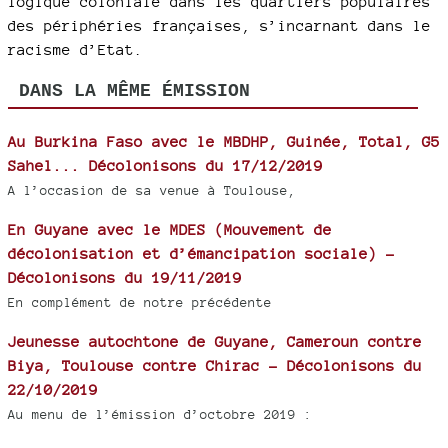
logique coloniale dans les quartiers populaires
des périphéries françaises, s’incarnant dans le
racisme d’Etat.
DANS LA MÊME ÉMISSION
Au Burkina Faso avec le MBDHP, Guinée, Total, G5
Sahel... Décolonisons du 17/12/2019
A l’occasion de sa venue à Toulouse,
En Guyane avec le MDES (Mouvement de
décolonisation et d’émancipation sociale) -
Décolonisons du 19/11/2019
En complément de notre précédente
Jeunesse autochtone de Guyane, Cameroun contre
Biya, Toulouse contre Chirac - Décolonisons du
22/10/2019
Au menu de l’émission d’octobre 2019 :