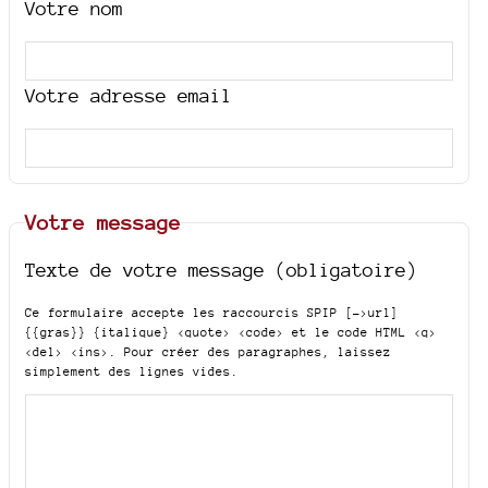
Votre nom
Votre adresse email
Votre message
Texte de votre message (obligatoire)
Ce formulaire accepte les raccourcis SPIP
[->url]
{{gras}} {italique} <quote> <code>
et le code HTML
<q>
<del> <ins>
. Pour créer des paragraphes, laissez
simplement des lignes vides.